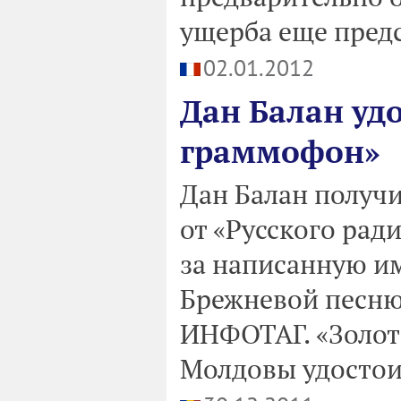
ущерба еще предс
02.01.2012
Дан Балан уд
граммофон»
Дан Балан получ
от «Русского ради
за написанную им
Брежневой песню 
ИНФОТАГ. «Золот
Молдовы удостои