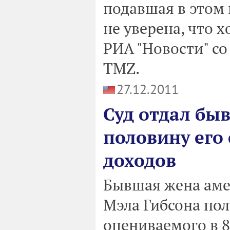
подавшая в этом г
не уверена, что х
РИА "Новости" со
TMZ.
27.12.2011
Суд отдал бы
половину его 
доходов
Бывшая жена аме
Мэла Гибсона пол
оцениваемого в 8