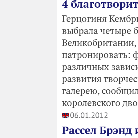
4 благотвори
Герцогиня Кембр
выбрала четыре 
Великобритании, 
патронировать: 
различных зависи
развития творче
галерею, сообщил
королевского дво
06.01.2012
Рассел Брэнд