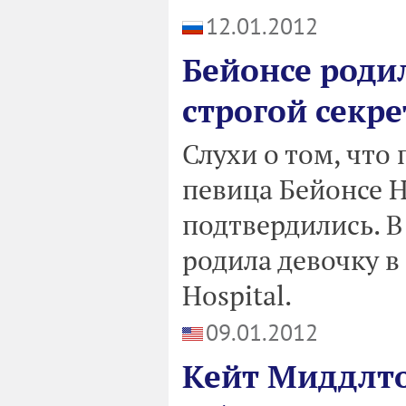
12.01.2012
Бейонсе родил
строгой секр
Слухи о том, что
певица Бейонсе Н
подтвердились. В 
родила девочку в
Hospital.
09.01.2012
Кейт Миддлто