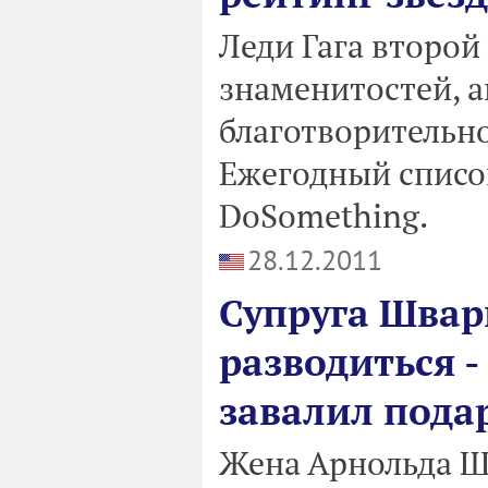
Леди Гага второй
знаменитостей, 
благотворительно
Ежегодный списо
DoSomething.
28.12.2011
Супруга Швар
разводиться -
завалил пода
Жена Арнольда Ш