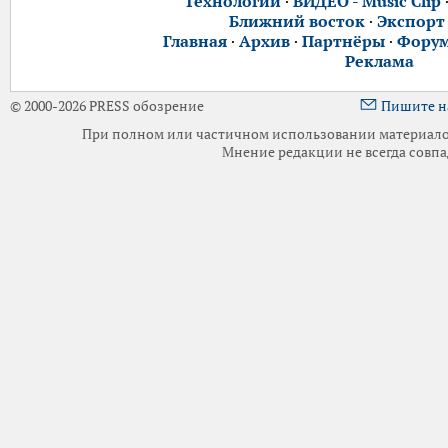
Технологии
·
ВИДЕО - Music Clip
Ближний восток
·
Экспорт
Главная
·
Архив
·
Партнёры
·
Фору
Реклама
© 2000-2026 PRESS обозрение
Пишите н
При полном или частичном использовании материалов 
Мнение редакции не всегда совпа