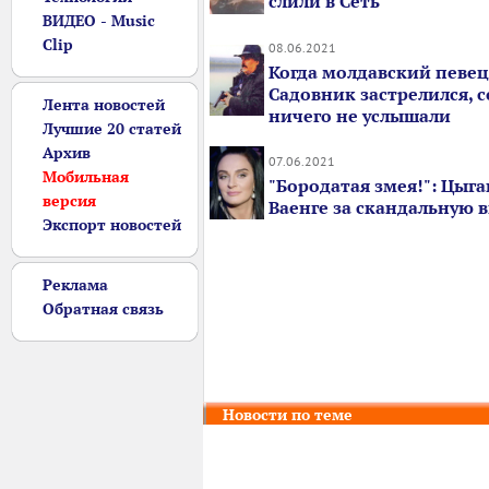
слили в Сеть
ВИДЕО - Music
Clip
08.06.2021
Когда молдавский певе
Садовник застрелился, 
Лента новостей
ничего не услышали
Лучшие 20 статей
Архив
07.06.2021
Мобильная
"Бородатая змея!": Цыга
версия
Ваенге за скандальную 
Экспорт новостей
Реклама
Обратная связь
Новости по теме