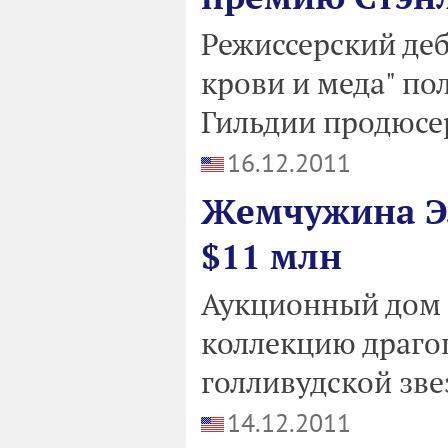
Режиссерский де
крови и меда" по
Гильдии продюсер
16.12.2011
Жемчужина Эл
$11 млн
Аукционный дом C
коллекцию драго
голливудской зве
14.12.2011