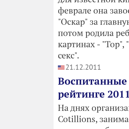
феврале она заво
"Оскар" за главну
потом родила реб
картинах - "Тор",
секс".
21.12.2011
Воспитанные 
рейтинге 2011
На днях организац
Cotillions, зан