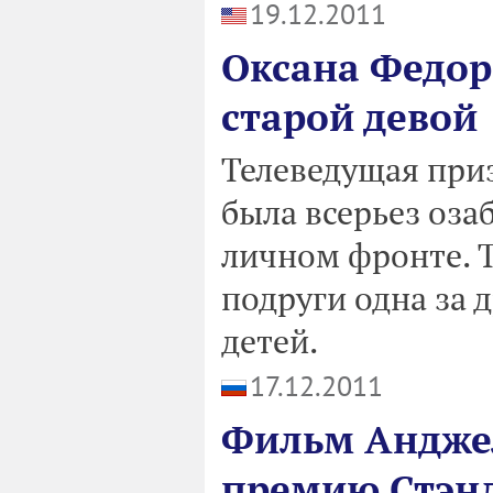
19.12.2011
Оксана Федор
старой девой
Телеведущая приз
была всерьез оза
личном фронте. Т
подруги одна за 
детей.
17.12.2011
Фильм Андже
премию Стэн