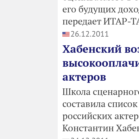
его будущих дохо
передает ИТАР-ТА
26.12.2011
Хабенский во
высокооплач
актеров
Школа сценарног
составила списо
российских актер
Константин Хабе