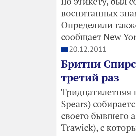
по этикету, был 
воспитанных знам
Определили такж
сообщает New Yor
20.12.2011
Бритни Спирс
третий раз
Тридцатилетняя п
Spears) собираетс
своего бывшего а
Trawick), с кото