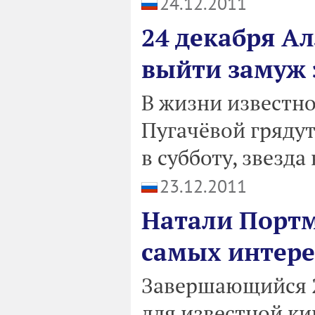
24.12.2011
24 декабря Ал
выйти замуж 
В жизни известн
Пугачёвой грядут
в субботу, звезда
23.12.2011
Натали Портм
самых интере
Завершающийся 2
для известной к