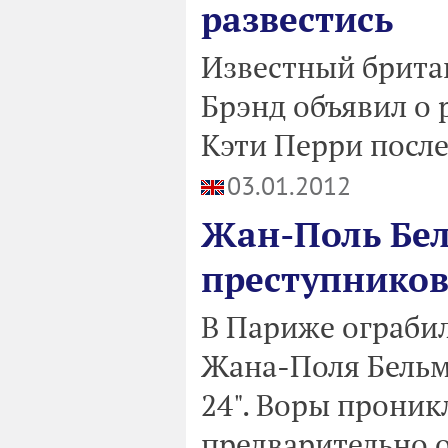
развестись
Известный британ
Брэнд объявил о 
Кэти Перри после
03.01.2012
Жан-Поль Бел
преступников
В Париже ограби
Жана-Поля Бельмо
24". Воры проник
предварительно 