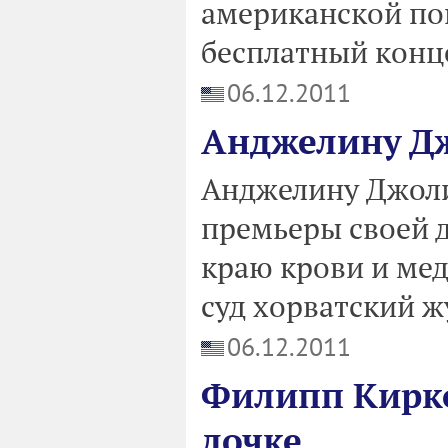
американской по
бесплатный конце
06.12.2011
Анджелину Дж
Анджелину Джоли
премьеры своей 
краю крови и мед
суд хорватский 
06.12.2011
Филипп Кирко
дочке