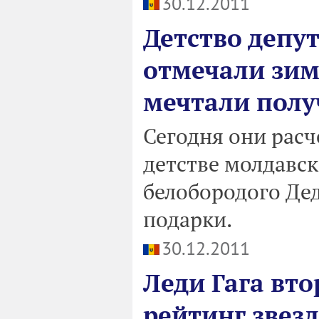
30.12.2011
Детство депу
отмечали зим
мечтали полу
Сегодня они расч
детстве молдавс
белобородого Де
подарки.
30.12.2011
Леди Гага вто
рейтинг звез