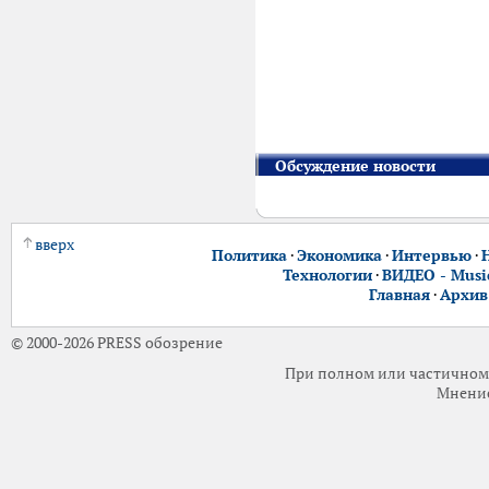
Обсуждение новости
вверх
Политика
·
Экономика
·
Интервью
·
Технологии
·
ВИДЕО - Music
Главная
·
Архив
© 2000-2026 PRESS обозрение
При полном или частичном 
Мнение