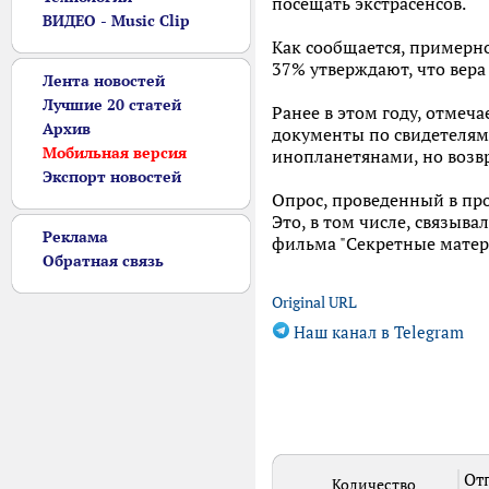
посещать экстрасенсов.
ВИДЕО - Music Clip
Как сообщается, примерн
37% утверждают, что вера
Лента новостей
Лучшие 20 статей
Ранее в этом году, отмеч
Архив
документы по свидетелям 
Мобильная версия
инопланетянами, но возвр
Экспорт новостей
Опрос, проведенный в про
Это, в том числе, связыва
Реклама
фильма "Секретные матер
Обратная связь
Original URL
Наш канал в Telegram
Отп
Количество