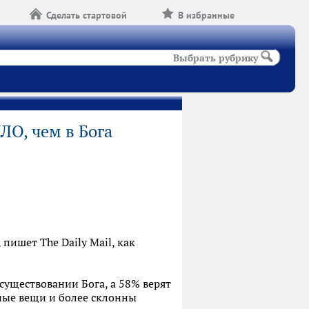
Сделать стартовой
В избранные
Выбрать рубрику
ЛО, чем в Бога
ишет The Daily Mail, как
существовании Бога, а 58% верят
бные вещи и более склонны