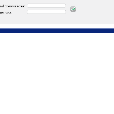
ail получателя:
ше имя: