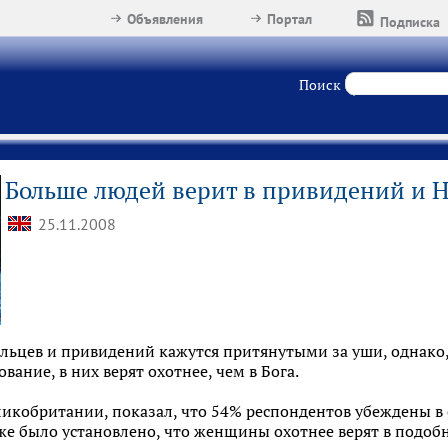
Объявления
Портал
Подписка
Поиск
Больше людей верит в привидений и Н
25.11.2008
ьцев и привидений кажутся притянутыми за уши, однако, п
вание, в них верят охотнее, чем в Бога.
икобритании, показал, что 54% респондентов убеждены в 
кже было установлено, что женщины охотнее верят в подо