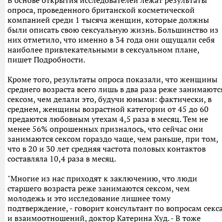
В основе открытия исследователей лежат результаты
опроса, проведенного британской косметической
компанией среди 1 тысяча женщин, которые должны
были описать свою сексуальную жизнь. Большинство из
них отметило, что именно в 34 года они ощущали себя
наиболее привлекательными в сексуальном плане,
пишет Подробности.
Кроме того, результаты опроса показали, что женщины
среднего возраста всего лишь в два раза реже занимаютс
сексом, чем делали это, будучи юными: фактически, в
среднем, женщины возрастной категории от 45 до 60
предаются любовным утехам 4,5 раза в месяц. Тем не
менее 56% опрошенных призналось, что сейчас они
занимаются сексом гораздо чаще, чем раньше, при том,
что в 20 и 30 лет средняя частота половых контактов
составляла 10,4 раза в месяц.
"Многие из нас приходят к заключению, что люди
старшего возраста реже занимаются сексом, чем
молодежь и это исследование лишнее тому
подтверждение, - говорит консультант по вопросам секс
и взаимоотношений, доктор Катерина Худ. - В тоже