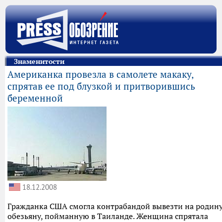
Знаменитости
Американка провезла в самолете макаку,
спрятав ее под блузкой и притворившись
беременной
18.12.2008
Гражданка США смогла контрабандой вывезти на родин
обезьяну, пойманную в Таиланде. Женщина спрятала