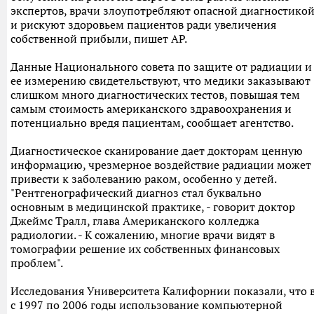
экспертов, врачи злоупотребляют опасной диагностико
и рискуют здоровьем пациентов ради увеличения
собственной прибыли, пишет AP.
Данные Национального совета по защите от радиации и
ее измерению свидетельствуют, что медики заказывают
слишком много диагностических тестов, повышая тем
самым стоимость американского здравоохранения и
потенциально вредя пациентам, сообщает агентство.
Диагностическое сканирование дает докторам ценную
информацию, чрезмерное воздействие радиации может
привести к заболеванию раком, особенно у детей.
"Рентгенографический диагноз стал буквально
основным в медицинской практике, - говорит доктор
Джеймс Тралл, глава Американского колледжа
радиологии. - К сожалению, многие врачи видят в
томографии решение их собственных финансовых
проблем".
Исследования Университета Калифорнии показали, что 
с 1997 по 2006 годы использование компьютерной