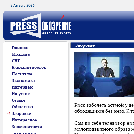
8 Августа 2026
Здоровье
Главная
Молдова
СНГ
Ближний восток
Политика
Экономика
Интервью
На устах
Семья
Риск заболеть астмой у де
Общество
обходящихся без него. К 
Здоровье
Интересное
Сам по себе телевизор ни
Знаменитости
малоподвижного образа ж
Технологии