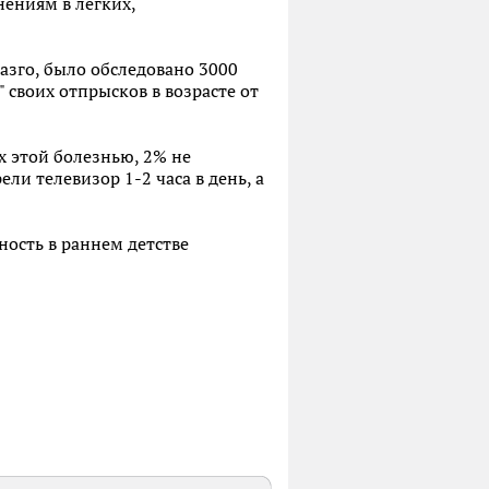
нениям в легких,
азго, было обследовано 3000
 своих отпрысков в возрасте от
их этой болезнью, 2% не
ли телевизор 1-2 часа в день, а
ность в раннем детстве