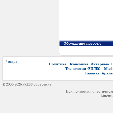
Обсуждение новости
вверх
Политика
·
Экономика
·
Интервью
·
Технологии
·
ВИДЕО - Music
Главная
·
Архив
© 2000-2026 PRESS обозрение
При полном или частичном 
Мнение