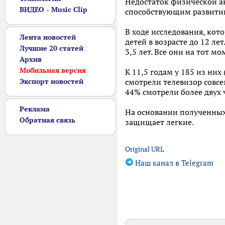
Недостаток физической ак
ВИДЕО - Music Clip
способствующим развити
В ходе исследования, кот
Лента новостей
детей в возрасте до 12 л
Лучшие 20 статей
3,5 лет. Все они на тот м
Архив
Мобильная версия
К 11,5 годам у 185 из них
Экспорт новостей
смотрели телевизор совсем
44% смотрели более двух ч
Реклама
На основании полученных 
Обратная связь
защищает легкие.
Original URL
Наш канал в Telegram