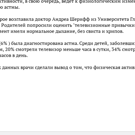
тивности, в свою очередь, ведет к физиологическим изме
ю астмы.
орое возглавила доктор Андреа Шерифф из Университета Гл
ет. Родителей попросили оценить "телевизионные привычки"
омент имели нормальное дыхание, без свиста и хрипов.
 (6% ) была диагностирована астма. Среди детей, заболевш
, 20% смотрели телевизор меньше часа в сутки, 34% смотре
асов в день.
данных врачи сделали вывод о том, что физическая актив