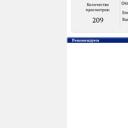
Отп
Количество
просмотров:
Em
209
Ва
Рекомендуем