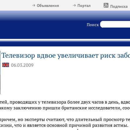
Объявления
Портал
Подписка
Поиск
Телевизор вдвое увеличивает риск заб
06.03.2009
тей, проводящих у телевизора более двух часов в день, вдв
такому заключению пришли британские исследователи, соо
причем, но эксперты считают, что длительный просмотр т
изни, что и является основной причиной развития астмы.