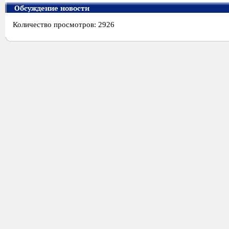
Обсуждение новости
Количество просмотров: 2926