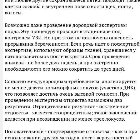
или любые другие сохранившиеся пятна. Подходят также
клетки соскоба с внутренней поверхности щек, ногти,
волосы.
Возможно даже проведение дородовой экспертизы
плода. Эту процедуру проводят в стационаре под
контролем УЗИ. Но при этом не исключена опасность
прерывания беременности. Если речь идет о посмертной
экспертизе, используют образцы тканей, хранящиеся у
патологоанатомов после вскрытия. Срок проведения
анализа - не более двух недель, а при экстренно
необходимости его можно сократить до трех дней.
Согласно международным требованиям, анализируется
не менее девяти полиморфных локусов (участков ДНК),
что позволяет достичь очень высокой точности. При
проведении экспертизы отцовства возможны два
результата. Отрицательный результат - исключение
отцовства - является стопроцентным; такое заключение
делается при несовпадении не менее трех локусов.
Положительный - подтверждение отцовства, - как и при
использовании других методов, носит вероятностный