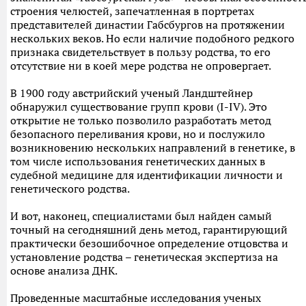
строения челюстей, запечатленная в портретах
представителей династии Габсбургов на протяжении
нескольких веков. Но если наличие подобного редкого
признака свидетельствует в пользу родства, то его
отсутствие ни в коей мере родства не опровергает.
В 1900 году австрийский ученый Ландштейнер
обнаружил существование групп крови (I-IV). Это
открытие не только позволило разработать метод
безопасного переливания крови, но и послужило
возникновению нескольких направлений в генетике, в
том числе использования генетических данных в
судебной медицине для идентификации личности и
генетического родства.
И вот, наконец, специалистами был найден самый
точный на сегодняшний день метод, гарантирующий
практически безошибочное определение отцовства и
установление родства – генетическая экспертиза на
основе анализа ДНК.
Проведенные масштабные исследования ученых