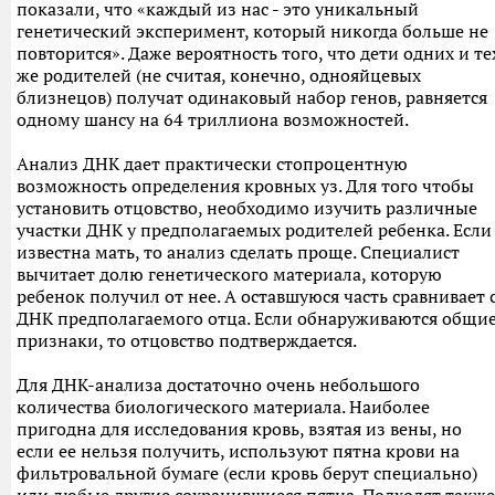
показали, что «каждый из нас - это уникальный
генетический эксперимент, который никогда больше не
повторится». Даже вероятность того, что дети одних и те
же родителей (не считая, конечно, однояйцевых
близнецов) получат одинаковый набор генов, равняется
одному шансу на 64 триллиона возможностей.
Анализ ДНК дает практически стопроцентную
возможность определения кровных уз. Для того чтобы
установить отцовство, необходимо изучить различные
участки ДНК у предполагаемых родителей ребенка. Если
известна мать, то анализ сделать проще. Специалист
вычитает долю генетического материала, которую
ребенок получил от нее. А оставшуюся часть сравнивает 
ДНК предполагаемого отца. Если обнаруживаются общи
признаки, то отцовство подтверждается.
Для ДНК-анализа достаточно очень небольшого
количества биологического материала. Наиболее
пригодна для исследования кровь, взятая из вены, но
если ее нельзя получить, используют пятна крови на
фильтровальной бумаге (если кровь берут специально)