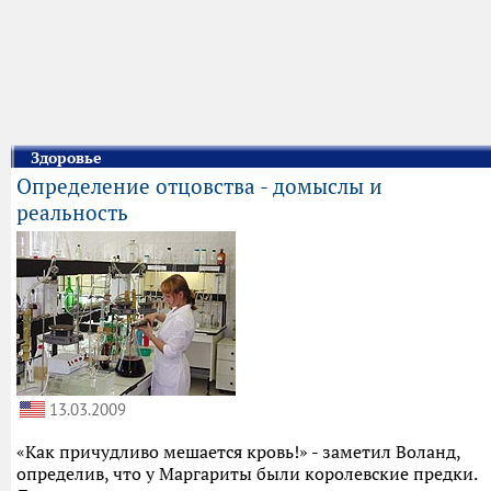
Здоровье
Определение отцовства - домыслы и
реальность
13.03.2009
«Как причудливо мешается кровь!» - заметил Воланд,
определив, что у Маргариты были королевские предки.