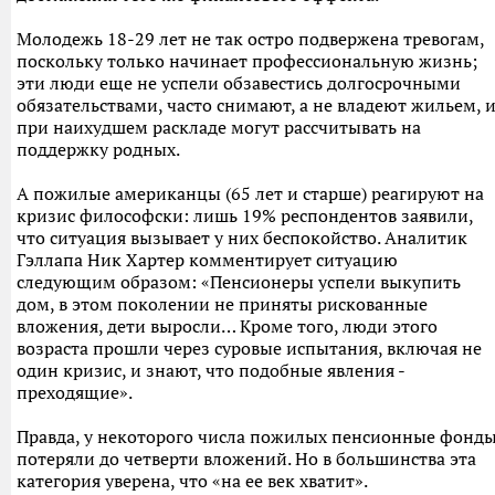
Молодежь 18-29 лет не так остро подвержена тревогам,
поскольку только начинает профессиональную жизнь;
эти люди еще не успели обзавестись долгосрочными
обязательствами, часто снимают, а не владеют жильем, 
при наихудшем раскладе могут рассчитывать на
поддержку родных.
А пожилые американцы (65 лет и старше) реагируют на
кризис философски: лишь 19% респондентов заявили,
что ситуация вызывает у них беспокойство. Аналитик
Гэллапа Ник Хартер комментирует ситуацию
следующим образом: «Пенсионеры успели выкупить
дом, в этом поколении не приняты рискованные
вложения, дети выросли… Кроме того, люди этого
возраста прошли через суровые испытания, включая не
один кризис, и знают, что подобные явления -
преходящие».
Правда, у некоторого числа пожилых пенсионные фонд
потеряли до четверти вложений. Но в большинства эта
категория уверена, что «на ее век хватит».