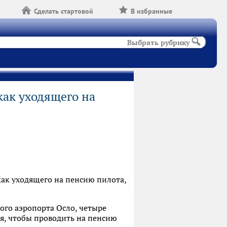
Сделать стартовой
В избранные
Выбрать рубрику
как уходящего на
как уходящего на пенсию пилота,
ого аэропорта Осло, четыре
я, чтобы проводить на пенсию