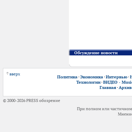
Обсуждение новости
вверх
Политика
·
Экономика
·
Интервью
·
Технологии
·
ВИДЕО - Music
Главная
·
Архив
© 2000-2026 PRESS обозрение
При полном или частичном 
Мнение