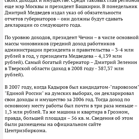
своих доходах и имуществе. Среди таковых глав регионо
еще мэр Москвы и президент Башкирии. В понедельник
Дмитрий Медведев издал указ об обязательности
отчетов губернаторов – они должны будут сдавать
декларации со следующего года.
По уровню доходов, президент Чечни – в числе основной
массы чиновников (средний доход работников
администрации президента и правительства – 3-4 млн
рублей в год, у президента Медведева – 4,139 млн
рублей). Самый богатый губернатор – Дмитрий Зеленин
в Тверской области (доход в 2008 году - 387,37 млн
рублей).
В 2007 году, когда Кадыров был кандидатом-"паровозом"
"Единой России" на думских выборах, он декларировал
свои доходы и имущество за 2006 год. Тогда доход по
основному месту работы был почти в три раза меньше –
1,3 млн рублей. Та же машина и квартира в Грозном,
правда, большей площади – 56 кв. м. Сведения об этом
были размещены на официальном сайте
Центризбиркома.