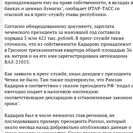
принадлежащем ему на праве собственности, в вкладах в
банках и ценных бумагах", сообщает ИТАР-ТАСС со
ссылкой на в пресс-службу главы республики.
Согласно обнародованному документу, зарплата
чеченского президента за минувший год составила
порядка 3 млн 422 тыс. рублей. В пресс-службе также
уточнили, что из собственности Кадырову принадлежит
в Грозном трехкомнатная квартира общей площадью 36
кв. метров и на его имя зарегистрирована автомашина
ВАЗ-21053.
Как заявили в пресс-службе, иных доходов у президента
Чечни не было. Там также подчеркнули, что Рамзан
Кадыров в соответствии с указом президента РФ "подал 
ежегодно подает в налоговую инспекцию
соответствующие декларацию в установленные законом
сроки".
Кадыров был в числе немногих глав регионов, не
последовавших примеру президента России, который
около месяца назад добровольно опубликовал данные о