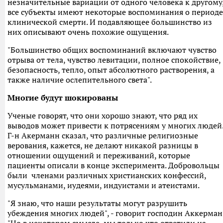
незначительные вариации от одного человека к другому
все субъекты имеют некоторые воспоминания о периоде
клинической смерти. И подавляющее большинство из
них описывают очень похожие ощущения.
"Большинство общих воспоминаний включают чувство
отрыва от тела, чувство левитации, полное спокойствие,
безопасность, тепло, опыт абсолютного растворения, а
также наличие ослепительного света".
Многие будут шокированы
Ученые говорят, что они хорошо знают, что ряд их
выводов может привести к потрясениям у многих людей
Г-н Акерманн сказал, что различные религиозные
верования, кажется, не делают никакой разницы в
отношении ощущений и переживаний, которые
пациенты описали в конце эксперимента. Добровольцы
были членами различных христианских конфессий,
мусульманами, иудеями, индуистами и атеистами.
"Я знаю, что наши результаты могут разрушить
убеждения многих людей", - говорит господин Аккерман