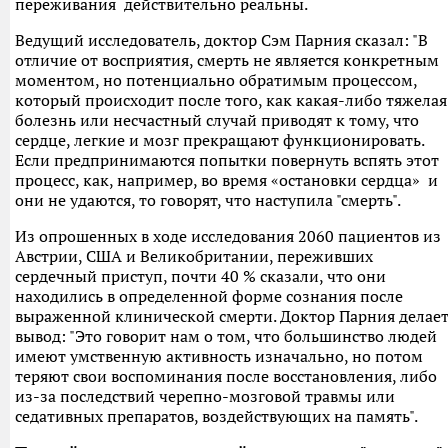
переживания действительно реальны.
Ведущий исследователь, доктор Сэм Парния сказал: "В
отличие от восприятия, смерть не является конкретным
моментом, но потенциально обратимым процессом,
который происходит после того, как какая-либо тяжелая
болезнь или несчастный случай приводят к тому, что
сердце, легкие и мозг прекращают функционировать.
Если предпринимаются попытки повернуть вспять этот
процесс, как, например, во время «остановки сердца» и
они не удаются, то говорят, что наступила "смерть".
Из опрошенных в ходе исследования 2060 пациентов из
Австрии, США и Великобритании, переживших
сердечный приступ, почти 40 % сказали, что они
находились в определенной форме сознания после
выраженной клинической смерти. Доктор Парния делае
вывод: "Это говорит нам о том, что большинство людей
имеют умственную активность изначально, но потом
теряют свои воспоминания после восстановления, либо
из-за последствий черепно-мозговой травмы или
седативных препаратов, воздействующих на память".