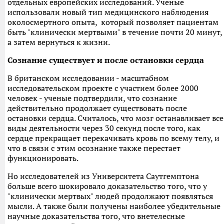
отдельных европейских исследований. Ученые
использовали новый тип медицинского наблюдения
околосмертного опыта, который позволяет пациентам
быть "клинически мертвыми" в течение почти 20 минут,
а затем вернуться к жизни.
Сознание существует и после остановки сердца
В британском исследовании - масштабном
исследовательском проекте с участием более 2000
человек - ученые подтвердили, что сознание
действительно продолжает существовать после
остановки сердца. Считалось, что мозг останавливает все
виды деятельности через 30 секунд после того, как
сердце прекращает перекачивать кровь по всему телу, и
что в связи с этим осознание также перестает
функционировать.
Но исследователей из Университета Саутгемптона
больше всего шокировало доказательство того, что у
"клинически мертвых" людей продолжают появляться
мысли. А также были получены наиболее убедительные
научные доказательства того, что внетелесные