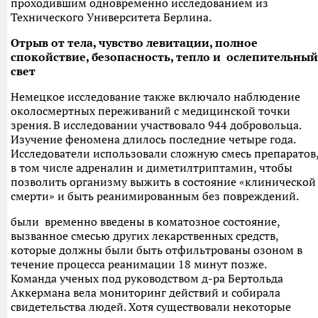
проходившим одновременно исследованием из
Технического Университета Берлина.
Отрыв от тела, чувство левитации, полное
спокойствие, безопасность, тепло и ослепительный
свет
Немецкое исследование также включало наблюдение
околосмертных переживаний с медицинской точки
зрения. В исследовании участвовало 944 добровольца.
Изучение феномена длилось последние четыре года.
Исследователи использовали сложную смесь препаратов
в том числе адреналин и диметилтриптамин, чтобы
позволить организму выжить в состояние «клинической
смерти» и быть реанимированным без повреждений.
были временно введены в коматозное состояние,
вызванное смесью других лекарственных средств,
которые должны были быть отфильтрованы озоном в
течение процесса реанимации 18 минут позже.
Команда ученых под руководством д-ра Бертольда
Аккермана вела мониторинг действий и собирала
свидетельства людей. Хотя существовали некоторые