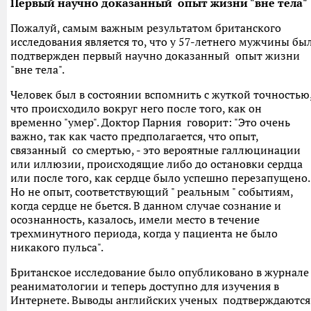
Первый научно доказанный опыт жизни "вне тела"
Пожалуй, самым важным результатом британского
исследования является то, что у 57-летнего мужчины бы
подтвержден первый научно доказанный опыт жизни
"вне тела".
Человек был в состоянии вспомнить с жуткой точностью
что происходило вокруг него после того, как он
временно "умер". Доктор Парния говорит: "Это очень
важно, так как часто предполагается, что опыт,
связанный со смертью, - это вероятные галлюцинации
или иллюзии, происходящие либо до остановки сердца
или после того, как сердце было успешно перезапущено.
Но не опыт, соответствующий " реальным " событиям,
когда сердце не бьется. В данном случае сознание и
осознанность, казалось, имели место в течение
трехминутного периода, когда у пациента не было
никакого пульса".
Британское исследование было опубликовано в журнале
реаниматологии и теперь доступно для изучения в
Интернете. Выводы английских ученых подтверждаются