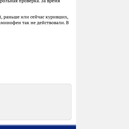
рольная проверка. За время
й, раньше или сейчас куривших,
аминофен так не действовали. В