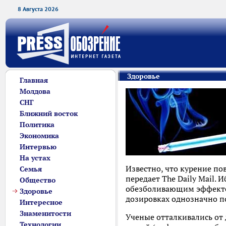
8 Августа 2026
Здоровье
Главная
Молдова
СНГ
Ближний восток
Политика
Экономика
Интервью
На устах
Известно, что курение по
Семья
передает The Daily Mail
Общество
обезболивающим эффектом
Здоровье
дозировках однозначно по
Интересное
Знаменитости
Ученые отталкивались от
Технологии