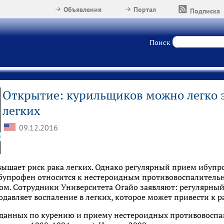
Объявления
Портал
Подписка
Поиск
Открытие: курильщиков можно легко з
легких
09.12.2016
вышает риск рака легких. Однако регулярный прием ибупр
. Ибупрофен относится к нестероидным противовоспалите
. Сотрудники Университета Огайо заявляют: регулярный
давляет воспаление в легких, которое может привести к р
 данных по курению и приему нестероидных противовоспа