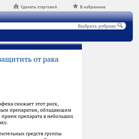
Сделать стартовой
В избранные
Выбрать рубрику
ащитить от рака
офена снижает этот риск,
льным препаратам, обладающим
 прием препарата в небольших
аку.
лительных средств группы