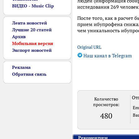
людей (информация собира
ВИДЕО - Music Clip
исследования 269 человек 
После того, как в расчет
Лента новостей
прием ибупрофена снижал 
Лучшие 20 статей
чем уникальность ибупроф
Архив
Мобильная версия
Original URL
Экспорт новостей
Наш канал в Telegram
Реклама
Обратная связь
Отп
Количество
просмотров:
Em
480
Ва
Рекомендуем