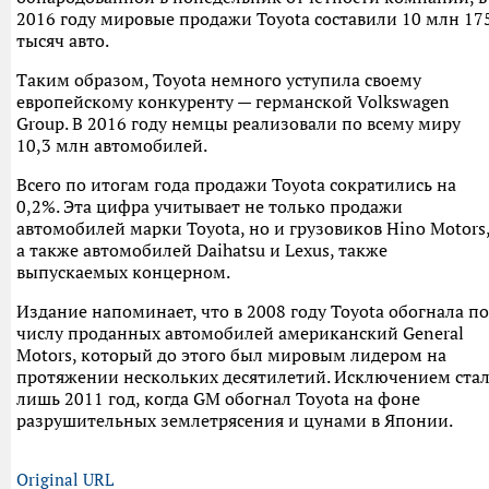
2016 году мировые продажи Toyota составили 10 млн 17
тысяч авто.
Таким образом, Toyota немного уступила своему
европейскому конкуренту — германской Volkswagen
Group. В 2016 году немцы реализовали по всему миру
10,3 млн автомобилей.
Всего по итогам года продажи Toyota сократились на
0,2%. Эта цифра учитывает не только продажи
автомобилей марки Toyota, но и грузовиков Hino Motors
а также автомобилей Daihatsu и Lexus, также
выпускаемых концерном.
Издание напоминает, что в 2008 году Toyota обогнала по
числу проданных автомобилей американский General
Motors, который до этого был мировым лидером на
протяжении нескольких десятилетий. Исключением ста
лишь 2011 год, когда GM обогнал Toyota на фоне
разрушительных землетрясения и цунами в Японии.
Original URL