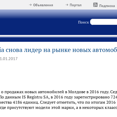
Объявления
Портал
Подписка
Поиск
ia снова лидер на рынке новых автомо
1.01.2017
 о продажах новых автомобилей в Молдове в 2016 году. Сед
По данным IS Registru SA, в 2016 году зарегистрировано 7
чества 4186 единиц. Следует отметить, что по итогам 2016
, где присутствуют модели этой марки, а в некоторых клаа