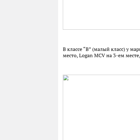
В классе “В” (малый класс) у ма
место, Logan MCV на 3-ем месте,