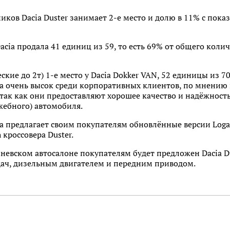
ков Dacia Duster занимает 2-е место и долю в 11% с пока
cia продала 41 единиц из 59, то есть 69% от общего количе
ские до 2т) 1-е место у Dacia Dokker VAN, 52 единицы из 70
a очень высок среди корпоративных клиентов, по мнению 
так как они предоставляют хорошее качество и надёжност
ужебного) автомобиля.
 предлагает своим покупателям обновлённые версии Logan
кросcовера Duster.
невском автосалоне покупателям будет предложен Dacia D
ач, дизельным двигателем и передним приводом.