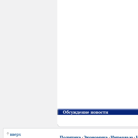
Обсуждение новости
вверх
Политика
·
Экономика
·
Интервью
·