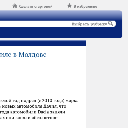
Сделать стартовой
В избранные
Выбрать рубрику
биле в Молдове
ьмой год подряд (с 2010 года) марка
24 новых автомобиля Дачия, что
 года автомобили Dacia заняли
ссах они заняли абсолютное