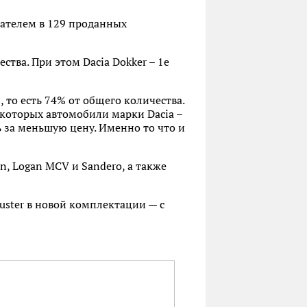
зателем в 129 проданных
ства. При этом Dacia Dokker – 1е
, то есть 74% от общего количества.
которых автомобили марки Dacia –
ь за меньшую цену. Именно то что и
, Logan MCV и Sandero, а также
uster в новой комплектации — с