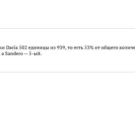
рки Dacia 502 единицы из 939, то есть 53% от общего количе
 а Sandero — 5-ый.