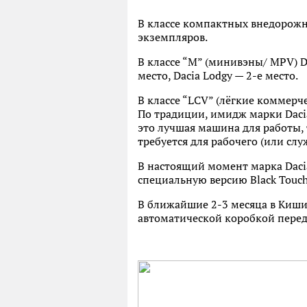
В классе компактных внедорожни
экземпляров.
В классе “M” (минивэны/ MPV) Da
место, Dacia Lodgy — 2-е место.
В классе “LCV” (лёгкие коммерче
По традиции, имидж марки Daci
это лучшая машина для работы, 
требуется для рабочего (или сл
В настоящий момент марка Dacia
специальную версию Black Touch 
В ближайшие 2-3 месяца в Киши
автоматической коробкой перед