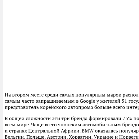
На втором месте среди самых популярным марок распо
самым часто запрашиваемым в Google у жителей 51 госу
представитель корейского автопрома больше всего интер
В общей сложности эти три бренда формировали 73% п
всем мире. Чаще всего японским автомобильным брендо
и странах Центральной Африки. BMW оказалась популярн
Бельгии, Польше, Австрии, Хорватии, Украине и Норвеги