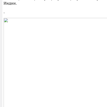
Индии.
.