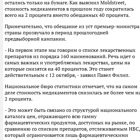
остались только на бумаге. Как выяснил Moldstreet,
стоимость медикаментов в прошлом году сократилась
всего на 2 процента вместо обещанных 40 процента.
Примечательно, что обещание из уст премьер-министра
страны прозвучало в период прошлогодней
предвыборной кампании.
- На первом этапе мы говорим о списке лекарственных
препаратов из порядка 160 наименований. Речь идет о
самых важных и употребляемых лекарствах, цены на
которые снизятся на 40 процентов. Это станет
действительным с 12 октября, - заявил Павел Филип.
Национальное бюро статистики отмечает, что на самом
деле стоимость медикаментов снизилась не более чем н
2 процента.
- Это может быть связано со структурой национального
каталога цен, отражающего всю гамму
фармацевтических продуктов, доступных на рынке, по
сравнению со списком препаратов, отслеживаемым НБС,
который ограничивается лишь фармацевтическими