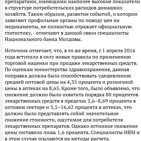
препаратами, имеющими наиболее высокие показатели
в структуре потребительских расходов домашних
хозяйств. Таким образом, развитие событий, о котором
заявляют профильные органы по поводу цен на
медикаменты, не полностью отражает официальную
статистику, - отмечают в данной связи специалисты
Национального банка Молдовы.
Источник отмечает, что, в то же время, с 1 апреля 2016
года вступили в силу новые правила по применению
торговой наценки при продаже лекарственных средств.
По оценкам министерства здравоохранения, данная
поправка должна была способствовать удешевлению
средней оптовой цены на 4,35 процента и розничной
цены в аптеках на 8,65. Кроме того, было объявлено, что
снижение должно было охватить порядка 80 процентов
лекарственных средств в пределах 2,6–8,69 процента в
оптовом секторе и 3,5–16,62 процента в аптеках, что
должно было представлять собой значительное
снижение стоимости, ощутимое для потребителя
лекарственных препаратов. Однако истинное снижение
цены составило лишь 1,6 процента. Специалисты НБМ и
в этом случае ссылаются на методы расчета.