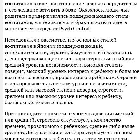
воспитания влияет на отношение человека к родителям
и его желание вступить в брак. Оказалось, люди, чьи
родители придерживались поддерживающего стиля
воспитания, чаще заключали браки и хотели иметь
много детей, передает Psych Central.
Исследователи рассмотрели 5 основных стилей
воспитания в Японии (поддерживающий,
снисходительный, строгий, безучастный и жестокий).
Для поддерживающего стиля характерны высокий или
средний уровень независимости, высокая степень
доверия, высокий уровень интереса к ребенку и большое
количество времени, проводимого с ребенком. Строгий
стиль проявляется в низком уровне независимости,
средней или высокой степени доверия, строгости,
среднем или высоким уровне интереса к ребенку,
большом количестве правил.
При снисходительном стиле уровень доверия высокий
или средний, строгость отсутствует, а количество
времени, проводимого с ребенком, среднее либо выше
среднего. Безучастный стиль характеризуется низким
уровнем интереса к ребенку, отсутствием строгости,