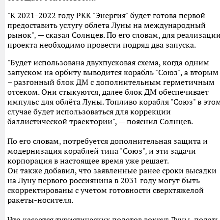
"К 2021-2022 году РКК "Энергия" будет готова первой
предоставить услугу облета Луны на международный
рынок", — сказал Солнцев. По его словам, для реализаци
проекта необходимо провести подряд два запуска.
"Будет использована двухпусковая схема, когда одним
запуском на орбиту выводится корабль "Союз", а вторым
– разгонный блок ДМ с дополнительным герметичным
отсеком. Они стыкуются, далее блок ДМ обеспечивает
импульс для облёта Луны. Топливо корабля "Союз" в это
случае будет использоваться для коррекции
баллистической траектории", — пояснил Солнцев.
По его словам, потребуется дополнительная защита и
модернизация кораблей типа "Союз", и эти задачи
корпорация в настоящее время уже решает.
Он также добавил, что заявленные ранее сроки высадки
на Луну первого россиянина в 2031 году могут быть
скорректированы с учетом готовности сверхтяжелой
ракеты-носителя.
Что касается туристических полетов вокруг Луны, подать