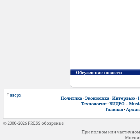
Обсуждение новости
вверх
Политика
·
Экономика
·
Интервью
·
Технологии
·
ВИДЕО - Music
Главная
·
Архив
© 2000-2026 PRESS обозрение
При полном или частичном 
Мнение