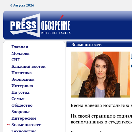
6 Августа 2026
Знаменитости
Главная
Молдова
СНГ
Ближний восток
Политика
Экономика
Интервью
На устах
Семья
Весна навеяла ностальгию 
Общество
Здоровье
На своей странице в социа
Интересное
воспоминания о студенческ
Знаменитости
Технологии