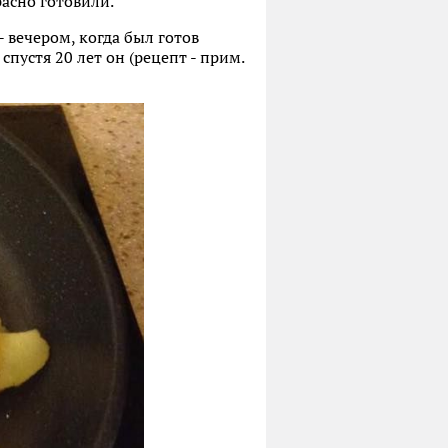
расно готовили.
 вечером, когда был готов
пустя 20 лет он (рецепт - прим.