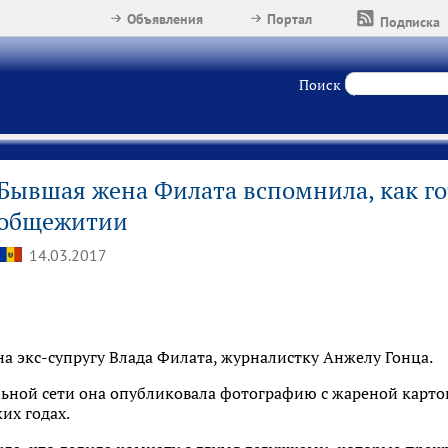
Объявления
Портал
Подписка
Поиск
Бывшая жена Филата вспомнила, как го
общежитии
14.03.2017
на экс-супругу Влада Филата, журналистку Анжелу Гонца.
льной сети она опубликовала фотографию с жареной карто
их годах.