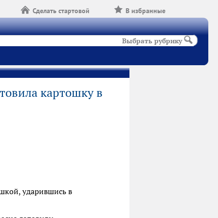
Сделать стартовой
В избранные
Выбрать рубрику
товила картошку в
шкой, ударившись в