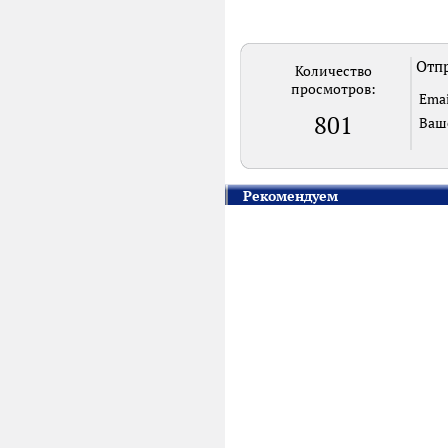
Отпр
Количество
просмотров:
Emai
801
Ваш
Рекомендуем