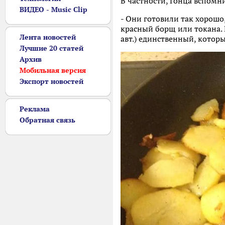
В частности, Гонца вспомн
ВИДЕО - Music Clip
- Они готовили так хорошо
красный борщ или токана. 
Лента новостей
авт.) единственный, которы
Лучшие 20 статей
Архив
Мобильная версия
Экспорт новостей
Реклама
Обратная связь