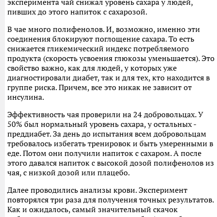
эксперимента чай снижал уровень сахара у людей,
пивших до этого напиток с сахарозой.
В чае много полифенолов. И, возможно, именно эти
соединения блокируют поглощение сахара. То есть
снижается гликемический индекс потребляемого
продукта (скорость усвоения глюкозы уменьшается). Это
свойство важно, как для людей, у которых уже
диагностировали диабет, так и для тех, кто находится в
группе риска. Причем, все это никак не зависит от
инсулина.
Эффективность чая проверили на 24 добровольцах. У
50% был нормальный уровень сахара, у остальных -
преддиабет. За день до испытания всем добровольцам
требовалось избегать тренировок и быть умеренными в
еде. Потом они получили напиток с сахаром. А после
этого давался напиток с высокой дозой полифенолов из
чая, с низкой дозой или плацебо.
Далее проводились анализы крови. Эксперимент
повторялся три раза для получения точных результатов.
Как и ожидалось, самый значительный скачок