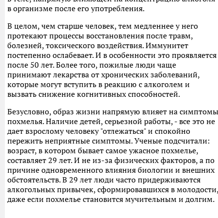
в организме после его употребления.
В целом, чем старше человек, тем медленнее у него
протекают процессы восстановления после травм,
болезней, токсического воздействия. Иммунитет
постепенно ослабевает. И в особенности это проявляется
после 50 лет. Более того, пожилые люди чаще
принимают лекарства от хронических заболеваний,
которые могут вступить в реакцию с алкоголем и
вызвать снижение когнитивных способностей.
Безусловно, образ жизни напрямую влияет на симптом
похмелья. Наличие детей, серьезной работы, - все это не
дает взрослому человеку "отлежаться" и спокойно
пережить неприятные симптомы. Ученые подсчитали:
возраст, в котором бывает самое ужасное похмелье,
составляет 29 лет. И не из-за физических факторов, а по
причине одновременного влияния биологии и внешних
обстоятельств. В 29 лет люди часто придерживаются
алкогольных привычек, сформировавшихся в молодости
даже если похмелье становится мучительным и долгим.