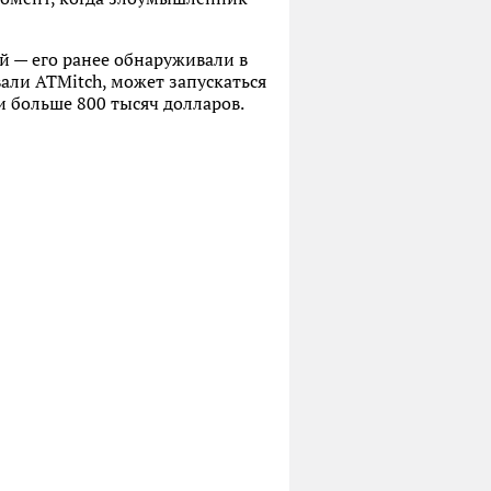
й — его ранее обнаруживали в
вали ATMitch, может запускаться
 больше 800 тысяч долларов.