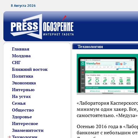
8 Августа 2026
Технологии
Главная
Молдова
СНГ
Ближний восток
Политика
Экономика
Интервью
На устах
«Лаборатория Касперског
Семья
минимум один хакер. Все,
Общество
самостоятельно. «Медуза»
Здоровье
Интересное
Осенью 2016 года в «Лаб
Знаменитости
банкомат с небольшим отв
Технологии