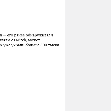
й — его ранее обнаруживали
озвали ATMitch, может
к уже украли больше 800 тысяч