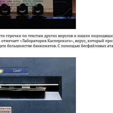
ти строчки по текстам других вирусов и нашли подходящи
ак отмечает «Лаборатория Касперского», вирус, который пр
щем большинстве банкоматов. С помощью бесфайловых ата