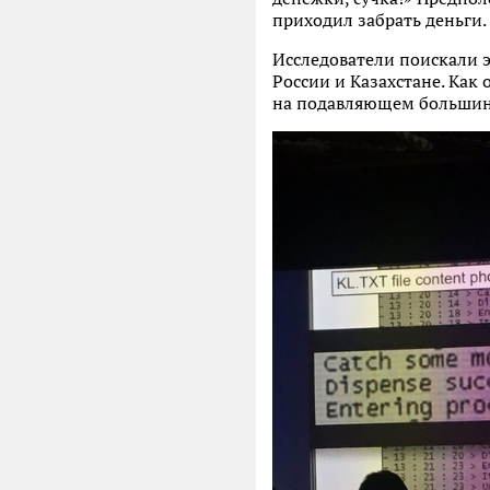
приходил забрать деньги.
Исследователи поискали э
России и Казахстане. Как
на подавляющем большинс