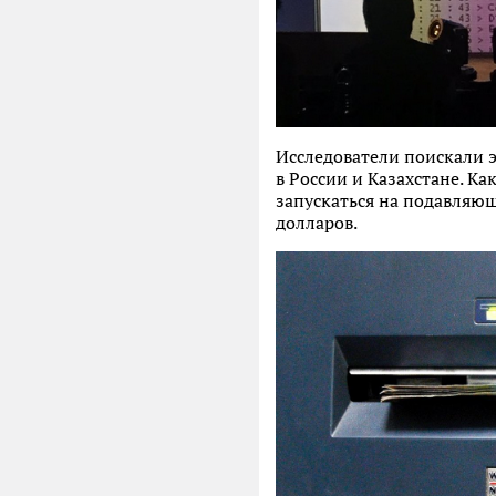
Исследователи поискали э
в России и Казахстане. К
запускаться на подавляю
долларов.