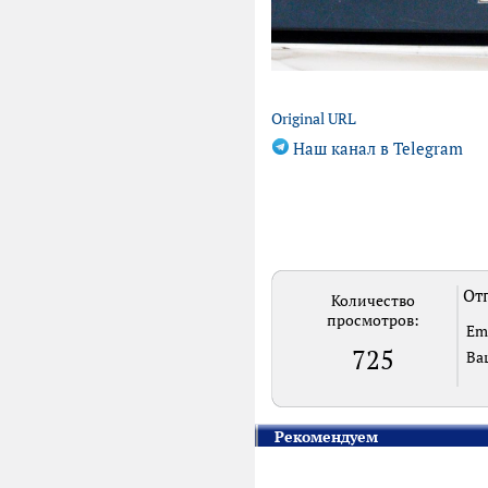
Original URL
Наш канал в Telegram
Отп
Количество
просмотров:
Em
725
Ва
Рекомендуем