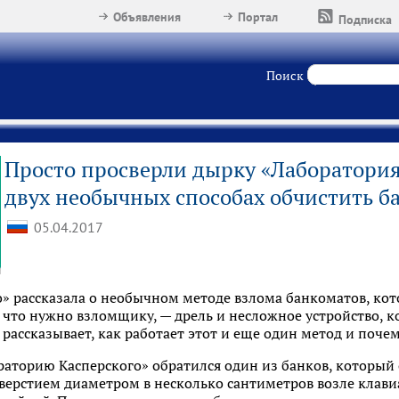
Объявления
Портал
Подписка
Поиск
Просто просверли дырку «Лаборатория
двух необычных способах обчистить б
05.04.2017
о» рассказала о необычном методе взлома банкоматов, ко
 что нужно взломщику, — дрель и несложное устройство, 
 рассказывает, как работает этот и еще один метод и поче
ораторию Касперского» обратился один из банков, которы
ерстием диаметром в несколько сантиметров возле клавиа