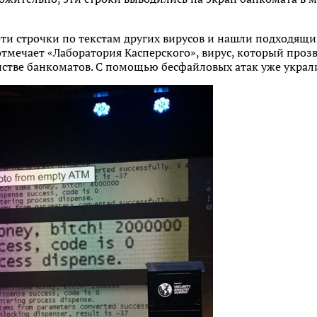
ти строчки по текстам других вирусов и нашли подходящи
 отмечает «Лаборатория Касперского», вирус, который проз
тве банкоматов. С помощью бесфайловых атак уже украли