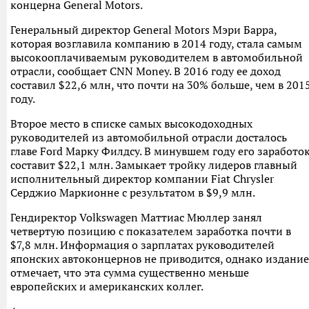
концерна General Motors.
Генеральный директор General Motors Мэри Барра,
которая возглавила компанию в 2014 году, стала самым
высокооплачиваемым руководителем в автомобильной
отрасли, сообщает CNN Money. В 2016 году ее доход
составил $22,6 млн, что почти на 30% больше, чем в 201
году.
Второе место в списке самых высокодоходных
руководителей из автомобильной отрасли досталось
главе Ford Марку Филдсу. В минувшем году его заработо
составит $22,1 млн. Замыкает тройку лидеров главный
исполнительный директор компании Fiat Chrysler
Серджио Маркионне с результатом в $9,9 млн.
Гендиректор Volkswagen Маттиас Мюллер занял
четвертую позицию с показателем заработка почти в
$7,8 млн. Информация о зарплатах руководителей
японских автоконцернов не приводится, однако издание
отмечает, что эта сумма существенно меньше
европейских и американских коллег.