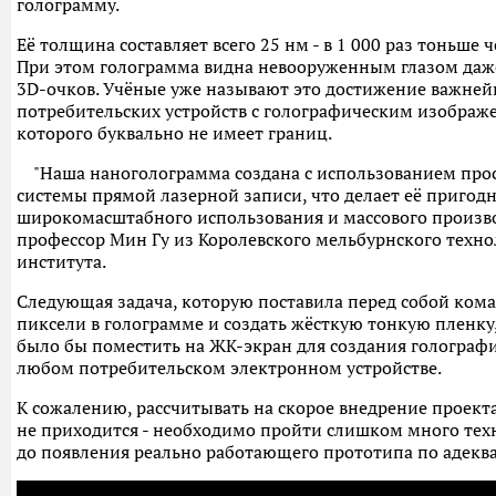
голограмму.
Её толщина составляет всего 25 нм - в 1 000 раз тоньше 
При этом голограмма видна невооруженным глазом даж
3D-очков. Учёные уже называют это достижение важней
потребительских устройств с голографическим изобра
которого буквально не имеет границ.
"Наша наноголограмма создана с использованием прос
системы прямой лазерной записи, что делает её пригод
широкомасштабного использования и массового производ
профессор Мин Гу из Королевского мельбурнского техно
института.
Следующая задача, которую поставила перед собой ком
пиксели в голограмме и создать жёсткую тонкую пленк
было бы поместить на ЖК-экран для создания голографи
любом потребительском электронном устройстве.
К сожалению, рассчитывать на скорое внедрение проект
не приходится - необходимо пройти слишком много тех
до появления реально работающего прототипа по адеква