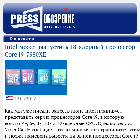
Технологии
Intel может выпустить 18-ядерный процессор
Core i9-7980XE
29.05.2017
Как мы уже писали ранее, в июне Intel планирует
представить серию процессоров Core i9, в которую
войдут 4-, 6-, 8-, 10- и 12-ядерные CPU. Однако ресурс
VideoCardz сообщает, что компания не ограничится эти
и позже намерена вывести на рынок процессоры Core i9