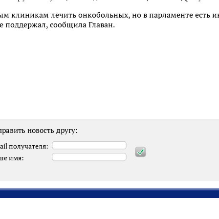
ным клиникам лечить онкобольных, но в парламенте есть 
ее поддержал, сообщила Главан.
равить новость другу:
ail получателя:
ше имя: