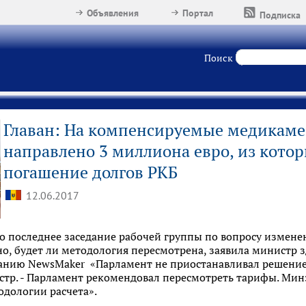
Объявления
Портал
Подписка
Поиск
Главан: На компенсируемые медикам
направлено 3 миллиона евро, из котор
погашение долгов РКБ
12.06.2017
о последнее заседание рабочей группы по вопросу измен
но, будет ли методология пересмотрена, заявила министр 
анию NewsMaker «Парламент не приостанавливал решение
стр. - Парламент рекомендовал пересмотреть тарифы. Мин
одологии расчета».