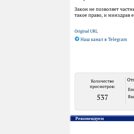
Закон не позволяет част
такое право, и минздрав 
Original URL
Наш канал в Telegram
Отп
Количество
просмотров:
Em
537
Ва
Рекомендуем