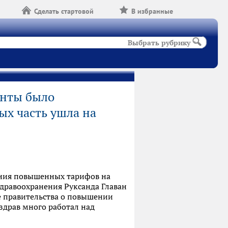
Сделать стартовой
В избранные
Выбрать рубрику
енты было
ых часть ушла на
ения повышенных тарифов на
здравоохранения Руксанда Главан
 правительства о повышении
здрав много работал над