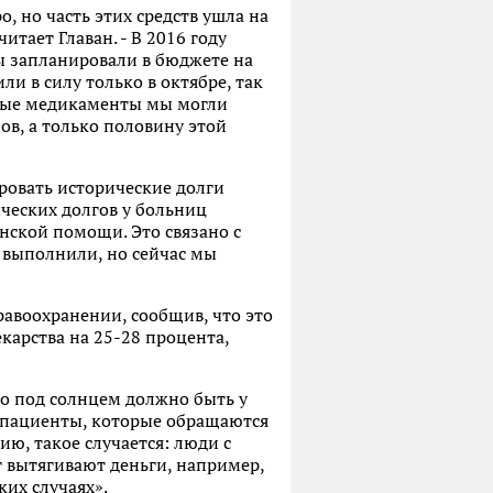
 но часть этих средств ушла на
итает Главан. - В 2016 году
ы запланировали в бюджете на
и в силу только в октябре, так
емые медикаменты мы могли
нов, а только половину этой
ровать исторические долги
ческих долгов у больниц
инской помощи. Это связано с
е выполнили, но сейчас мы
равоохранении, сообщив, что это
карства на 25-28 процента,
о под солнцем должно быть у
е пациенты, которые обращаются
ию, такое случается: люди с
 вытягивают деньги, например,
их случаях».