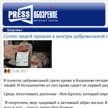
Здоровье
Сотни людей пришли в центры добровольной с
15.06.2017
В пунктах добровольной сдачи крови в Кишиневе сегодн
людей. И большинство их них кровь сдают не первый р
Среди получивших дипломы - Ион Крэчун, который перио
"Я спортсмен, веду здоровый и активный образ жизни. 
раза в год", - сказал донор Ион Крэчун.