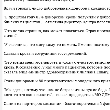
Врачи говорят, число добровольных доноров с каждым го
"В прошлом году 85% донорской крови получили у добро
близких пациентов", - отметила директор Центра перели
"Это не так страшно, как может показаться. Страх прохо
жизнь".
"Я счастлива, что могу кому-то помочь. Именно поэтому я
Сдавали кровь и сотрудники госучреждений.
"Это всегда меня мотивирует, я ухожу с чувством выполн
кровь. К сожалению, у нас много пациентов, которые по
сказала вице-министр здравоохранения Лилиана Ешану.
Стали донорами и 80 представителей молодежного кры
"Мы здесь, потому что нам не безразличны чужие беды. 
кого-то это шанс выжить", - скзаал председатель МО ДП
Однин из партнеров кампании - благотворительный фон