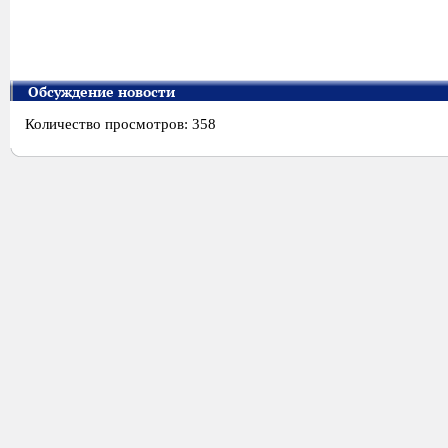
Обсуждение новости
Количество просмотров: 358