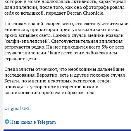
которой в мозге наблюдалась активность, характерная
для эпилепсии, после того, как она сфотографировала
себя со вспышкой, передает Deccan Chronicle.
По словам врачей, скорее всего, это светочувствительная
эпилепсия, при которой приступы возникают из-за
ярких вспышек света. Данный случай медики назвали
"селфи-эпилепсией". Светочувствительная эпилепсия
встречается редко. На нее приходится всего 3% от всех
случаев эпилепсии. Чаще всего этим заболеванием
страдают дети.
Специалисты отмечают, что необходимы дальнейшие
исследования. Вероятно, есть и другие похожие случаи.
Кстати, по мнению некоторых экспертов, селфи
приводят к ускоренному старению кожи и
возникновению проблем с образом тела.
Original URL
Наш канал в Telegram