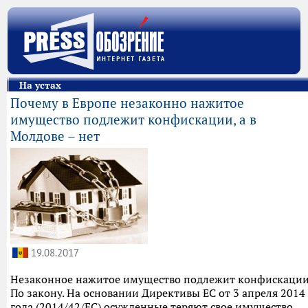
На устах
Почему в Европе незаконно нажитое
имущество подлежит конфискации, а в
Молдове – нет
19.08.2017
Незаконное нажитое имущество подлежит конфискации
По закону. На основании Директивы ЕС от 3 апреля 2014
года (2014/42/ЕС) осужденные теряют свое имущество,