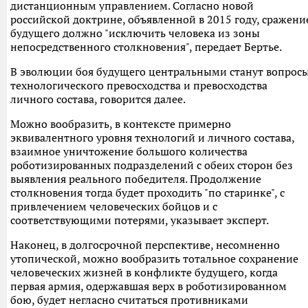
дистанционным управлением. Согласно новой
российской доктрине, объявленной в 2015 году, сражени
будущего должно "исключить человека из зоны
непосредственного столкновения", передает Бертье.
В эволюции боя будущего центральными станут вопрос
технологического превосходства и превосходства
личного состава, говорится далее.
Можно вообразить, в контексте примерно
эквивалентного уровня технологий и личного состава,
взаимное уничтожение большого количества
роботизированных подразделений с обеих сторон без
выявления реального победителя. Продолжение
столкновения тогда будет проходить "по старинке", с
привлечением человеческих бойцов и с
соответствующими потерями, указывает эксперт.
Наконец, в долгосрочной перспективе, несомненно
утопической, можно вообразить тотальное сохранение
человеческих жизней в конфликте будущего, когда
первая армия, одержавшая верх в роботизированном
бою, будет негласно считаться противниками