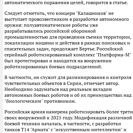
автоматического поражения целей, говорится в статье.
Следует отметить, что концерн "Калашников" не
выступает провозвестником в разработке автономного
оружия: полуавтоматические роботы уже
разрабатывались российской оборонной
промышленностью для проведения съемки территории,
локализации мишени и действия в рамках поисковых и
спасательных задач, продолжает Бертье. Российский
серийный роботизированный комплекс "Платформа-М"
был протестирован и находится на вооружении
роботизированных боевых подразделений.
В частности, он служит для разминирования и контроля
чувствительных объектов в Сирии, отмечает автор.
Необходимо задуматься над реальным вкладом
автономных боевых роботов и об их преимуществах над
"биологическим" противником.
Российская армия намерена роботизировать более трети
своих вооружений к 2025 году. Модификация различной
боевой техники началась, в частности, с разработки
танков Т14 "Армата" с "искусственным интеллектом" и