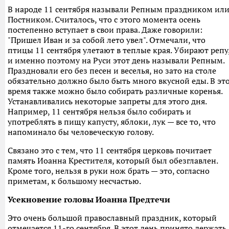
В народе 11 сентября называли Репным праздником ил
Постником. Считалось, что с этого момента осень
постепенно вступает в свои права. Даже говорили:
"Пришел Иван и за собой лето увел". Отмечали, что
птицы 11 сентября улетают в теплые края. Убирают репу
и именно поэтому на Руси этот день называли Репным.
Праздновали его без песен и веселья, но зато на столе
обязательно должно было быть много вкусной еды. В эт
время также можно было собирать различные коренья.
Устанавливались некоторые запреты для этого дня.
Например, 11 сентября нельзя было собирать и
употреблять в пищу капусту, яблоки, лук — все то, что
напоминало бы человеческую голову.
Связано это с тем, что 11 сентября церковь почитает
память Иоанна Крестителя, который был обезглавлен.
Кроме того, нельзя в руки нож брать — это, согласно
приметам, к большому несчастью.
Усекновение головы Иоанна Предтечи
Это очень большой православный праздник, который
отмечается 11-го сентября. В этот день принято держать