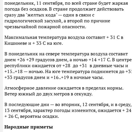
понедельник, 11 сентября, по всей стране будет жаркая
погода без осадков. В стране продолжает действовать
сразу два "желтых кода" — один в связи с
гидрологической засухой, а второй по причине
чрезвычайной пожарной опасности.
Максимальная температура воздуха составит + 31 С в
Кишиневе и + 33 С на юге.
В понедельник на севере температура воздуха составит
днем +26 +29 градусов днем, а ночью +14 +17 С. В центре
республики ожидается от +28 до +31 в дневные часы и
+15..+18 — ночью. На юге температура поднимется до +3
+33 градусов днем и +16..+19 в ночные часы.
Атмосферное давление ожидается в пределах нормы.
Ветер южный до двух метров в секунду.
В последующие дни — во вторник, 12 сентября, и в среду,
13 сентября, характер погоды изменится, ожидается + 24
+ 26 С, вероятны осадки.
Народные приметы