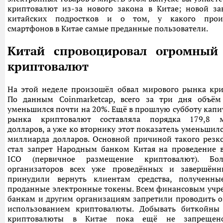
криптовалют из-за нового закона в Китае; новой за
китайских подростков и о том, у какого произ
смартфонов в Китае самые преданные пользователи.
Китай спровоцировал огромный
криптовалют
На этой неделе произошёл обвал мирового рынка кри
По данным Coinmarketcap, всего за три дня объём
уменьшился почти на 20%. Ещё в прошлую субботу кап
рынка криптовалют составляла порядка 179,8 м
долларов, а уже ко вторнику этот показатель уменьшилс
миллиарда долларов. Основной причиной такого резко
стал запрет Народным банком Китая на проведение в
ICO (первичное размещение криптовалют). Бол
организаторов всех уже проведённых и завершён
принудили вернуть клиентам средства, полученн
проданные электронные токены. Всем финансовым учр
банкам и другим организациям запретили проводить о
использованием криптовалюты. Добывать биткойны
криптовалюты в Китае пока ещё не запрещен