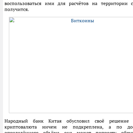
воспользоваться ими для расчётов на территории 
получится.
Народный банк Китая обусловил своё решение 
криптовалюта ничем не подкреплена, а по до
определённого объёма она может попросту обру