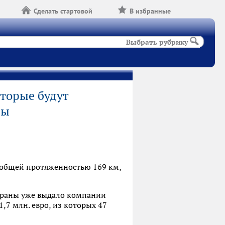
Сделать стартовой
В избранные
Выбрать рубрику
оторые будут
ны
 общей протяженностью 169 км,
траны уже выдало компании
,7 млн. евро, из которых 47