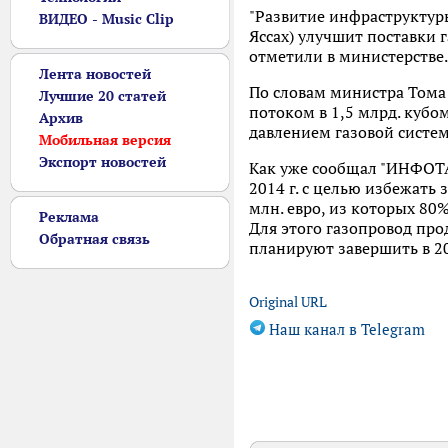
"Развитие инфраструктуры
ВИДЕО - Music Clip
Яссах) улучшит поставки 
отметили в министерстве.
Лента новостей
По словам министра Тома 
Лучшие 20 статей
потоком в 1,5 млрд. кубо
Архив
давлением газовой систем
Мобильная версия
Экспорт новостей
Как уже сообщал "ИНФОТА
2014 г. с целью избежать
млн. евро, из которых 80
Реклама
Для этого газопровод пр
Обратная связь
планируют завершить в 201
Original URL
Наш канал в Telegram