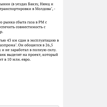
ынии (в уездах Бакэу, Нямц и
транспортировки в Молдова", -
о рынка сбыта газа в РМ с
еспечить совместимость с
р.
ью 43 км сдан в эксплуатацию в
азпрома". Он обошелся в 26,5
 и не заработал в полную силу.
анк выделят на проект, который
т в 10 млн. евро.