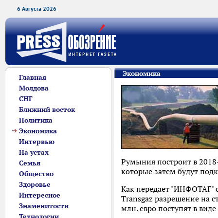
6 Августа 2026
Экономика
Главная
Молдова
СНГ
Ближний восток
Политика
Экономика
Интервью
На устах
Румыния построит в 2018
Семья
которые затем будут под
Общество
Здоровье
Как передает "ИНФОТАГ" 
Интересное
Transgaz разрешение на с
Знаменитости
млн. евро поступят в виде
Технологии