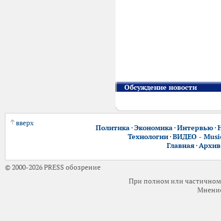
Обсуждение новости
вверх
Политика
·
Экономика
·
Интервью
·
Технологии
·
ВИДЕО - Music
Главная
·
Архив
© 2000-2026 PRESS обозрение
При полном или частичном 
Мнение