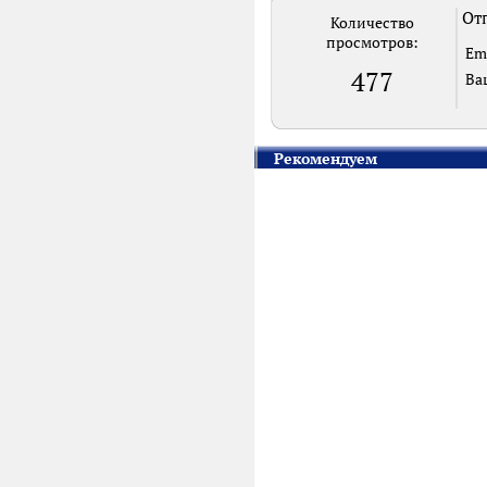
Отп
Количество
просмотров:
Em
477
Ва
Рекомендуем