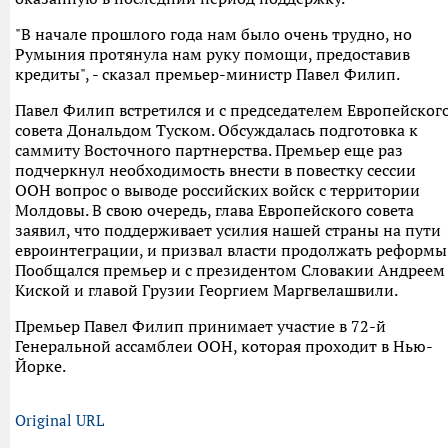
"В начале прошлого года нам было очень трудно, но
Румыния протянула нам руку помощи, предоставив
кредиты", - сказал премьер-министр Павел Филип.
Павел Филип встретился и с председателем Европейског
совета Дональдом Туском. Обсуждалась подготовка к
саммиту Восточного партнерства. Премьер еще раз
подчеркнул необходимость внести в повестку сессии
ООН вопрос о выводе российских войск с территории
Молдовы. В свою очередь, глава Европейского совета
заявил, что поддерживает усилия нашей страны на пути
евроинтеграции, и призвал власти продолжать реформы
Пообщался премьер и с президентом Словакии Андреем
Киской и главой Грузии Георгием Маргвелашвили.
Премьер Павел Филип принимает участие в 72-й
Генеральной ассамблеи ООН, которая проходит в Нью-
Йорке.
Original URL