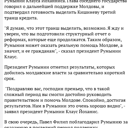
Румынии Клауса Йоханниса. Глава соседнего государства
говорил о дальнейшей поддержке Молдовы, и
подтвердил готовность выделить Кишиневу третий
транш кредита.
"Я думаю, что этот транш выделить, возможно. Я жду и
уверен, что вы подготовили структурный отчет о
реформах, которые еще продолжатся. Таким образом,
Румыния может оказать реальную помощь Молдове, а
значит, и ее гражданам", - сказал президент Румынии
Клаус.
Президент Румынии отметил результаты, которых
добились молдавские власти за сравнительно короткий
срок.
"Поздравляю вас, господин премьер, что в такой
сложный период вы смогли достойно руководить
правительством и помочь Молдове. Спокойно, достигая
результатов. Нам в Румынии это очень хорошо видно", -
заявил президент Румынии Клаус Йоханис.
В свою очередь, Павел Филип поблагодарил Румынию за
оказанную в последний период поддержку.