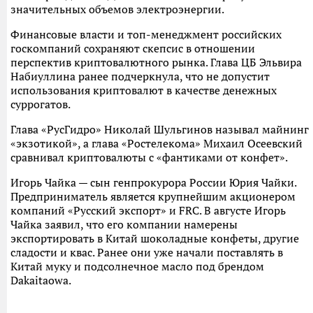
значительных объемов электроэнергии.
Финансовые власти и топ-менеджмент российских
госкомпаний сохраняют скепсис в отношении
перспектив криптовалютного рынка. Глава ЦБ Эльвира
Набиуллина ранее подчеркнула, что не допустит
использования криптовалют в качестве денежных
суррогатов.
Глава «РусГидро» Николай Шульгинов называл майнинг
«экзотикой», а глава «Ростелекома» Михаил Осеевский
сравнивал криптовалюты с «фантиками от конфет».
Игорь Чайка — сын генпрокурора России Юрия Чайки.
Предприниматель является крупнейшим акционером
компаний «Русский экспорт» и FRC. В августе Игорь
Чайка заявил, что его компании намерены
экспортировать в Китай шоколадные конфеты, другие
сладости и квас. Ранее они уже начали поставлять в
Китай муку и подсолнечное масло под брендом
Dakaitaowa.