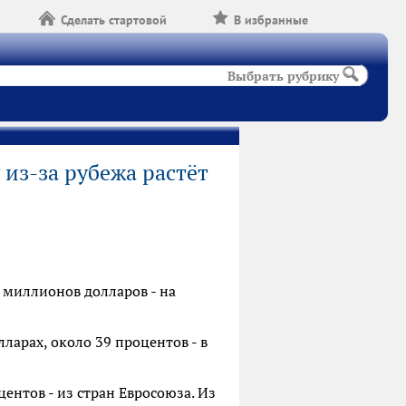
Сделать стартовой
В избранные
Выбрать рубрику
из-за рубежа растёт
 миллионов долларов - на
арах, около 39 процентов - в
ентов - из стран Евросоюза. Из