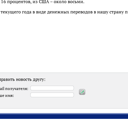
16 процентов, из США – около восьми.
 текущего года в виде денежных переводов в нашу страну 
равить новость другу:
ail получателя:
ше имя: