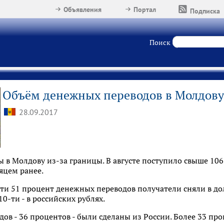
Объявления
Портал
Подписка
Поиск
Объём денежных переводов в Молдову 
28.09.2017
 в Молдову из-за границы. В августе поступило свыше 106
яцем ранее.
и 51 процент денежных переводов получатели сняли в долл
0-ти - в российских рублях.
ов - 36 процентов - были сделаны из России. Более 33 проц