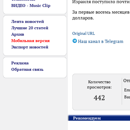
Израиля поступило почти 
ВИДЕО - Music Clip
За первые восемь месяцев
долларов.
Лента новостей
Лучшие 20 статей
Original URL
Архив
Мобильная версия
Наш канал в Telegram
Экспорт новостей
Реклама
Обратная связь
Отп
Количество
просмотров:
Em
442
Ва
Рекомендуем