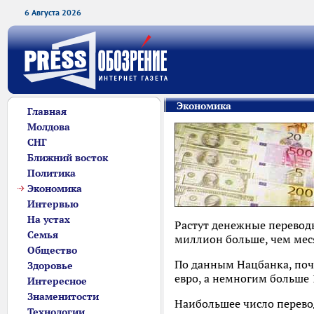
6 Августа 2026
Экономика
Главная
Молдова
СНГ
Ближний восток
Политика
Экономика
Интервью
На устах
Растут денежные переводы
Семья
миллион больше, чем мес
Общество
По данным Нацбанка, почт
Здоровье
евро, а немногим больше 1
Интересное
Знаменитости
Наибольшее число перевод
Технологии