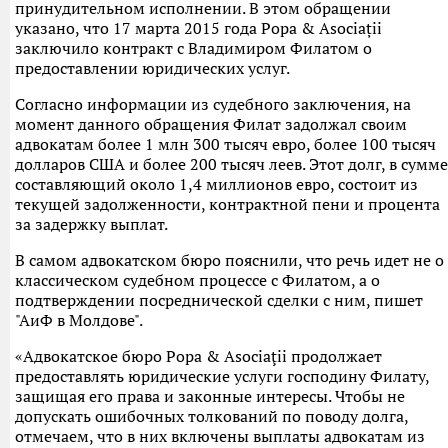
принудительном исполнении. В этом обращении
указано, что 17 марта 2015 года Popa & Asociații
заключило контракт с Владимиром Филатом о
предоставлении юридических услуг.
Согласно информации из судебного заключения, на
момент данного обращения Филат задолжал своим
адвокатам более 1 млн 300 тысяч евро, более 100 тысяч
долларов США и более 200 тысяч леев. Этот долг, в сумме
составляющий около 1,4 миллионов евро, состоит из
текущей задолженности, контрактной пени и процента
за задержку выплат.
В самом адвокатском бюро пояснили, что речь идет не о
классическом судебном процессе с Филатом, а о
подтверждении посреднической сделки с ним, пишет
"АиФ в Молдове".
«Адвокатское бюро Popa & Asociaţii продолжает
предоставлять юридические услуги господину Филату,
защищая его права и законные интересы. Чтобы не
допускать ошибочных толкований по поводу долга,
отмечаем, что в них включены выплаты адвокатам из