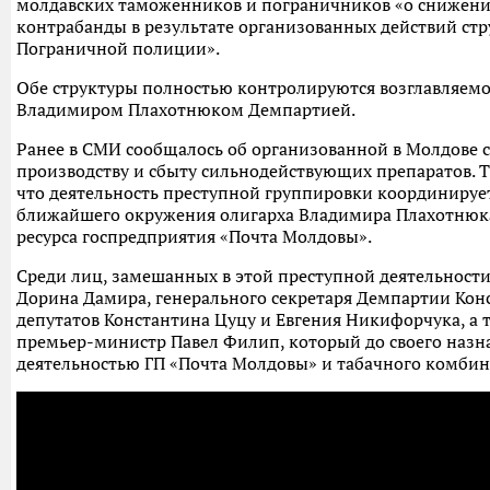
молдавских таможенников и пограничников «о снижени
контрабанды в результате организованных действий ст
Пограничной полиции».
Обе структуры полностью контролируются возглавляем
Владимиром Плахотнюком Демпартией.
Ранее в СМИ сообщалось об организованной в Молдове 
производству и сбыту сильнодействующих препаратов. 
что деятельность преступной группировки координируе
ближайшего окружения олигарха Владимира Плахотнюк
ресурса госпредприятия «Почта Молдовы».
Среди лиц, замешанных в этой преступной деятельности
Дорина Дамира, генерального секретаря Демпартии Кон
депутатов Константина Цуцу и Евгения Никифорчука, а
премьер-министр Павел Филип, который до своего назн
деятельностью ГП «Почта Молдовы» и табачного комбин