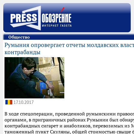
Общество
Румыния опровергает отчеты молдавских влас
контрабанды
17.10.2017
В ходе спецоперации, проведенной румынскими право
органами, в приграничных районах Румынии был обнар
контрабандных сигарет и анаболиков, перевозимых из 
таможенный пункт Скуляны, общей стоимостью свыше 6