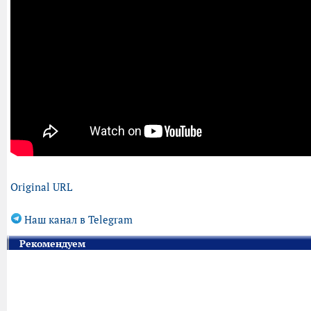
Original URL
Наш канал в Telegram
Рекомендуем