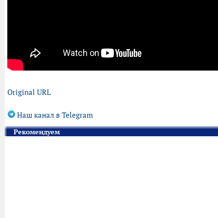
Original URL
Наш канал в Telegram
Рекомендуем