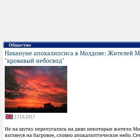
Общество
Накануне апокалипсиса в Молдове: Жителей М
"кровавый небосвод"
17.10.2017
Не на шутку перепугались на днях некоторые жители М
взглянув на багровое, словно апокалиптическое небо. Се