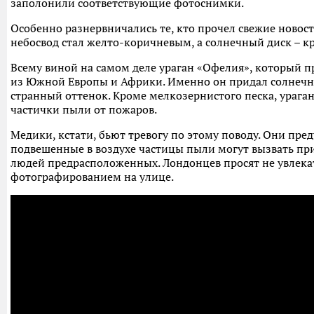
заполонили соответствующие фотоснимки.
Особенно разнервничались те, кто прочел свежие новост
небосвод стал желто-коричневым, а солнечный диск – к
Всему виной на самом деле ураган «Офелия», который пр
из Южной Европы и Африки. Именно он придал солнечн
странный оттенок. Кроме мелкозернистого песка, ураган
частички пыли от пожаров.
Медики, кстати, бьют тревогу по этому поводу. Они пре
подвешенные в воздухе частицы пыли могут вызвать пр
людей предрасположенных. Лондонцев просят не увлека
фотографированием на улице.