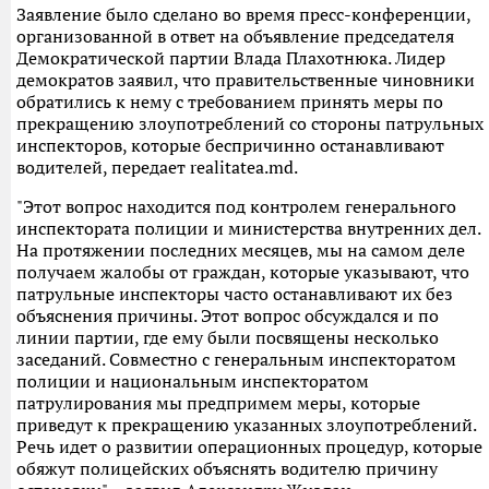
Заявление было сделано во время пресс-конференции,
организованной в ответ на объявление председателя
Демократической партии Влада Плахотнюка. Лидер
демократов заявил, что правительственные чиновники
обратились к нему с требованием принять меры по
прекращению злоупотреблений со стороны патрульных
инспекторов, которые беспричинно останавливают
водителей, передает realitatea.md.
"Этот вопрос находится под контролем генерального
инспектората полиции и министерства внутренних дел.
На протяжении последних месяцев, мы на самом деле
получаем жалобы от граждан, которые указывают, что
патрульные инспекторы часто останавливают их без
объяснения причины. Этот вопрос обсуждался и по
линии партии, где ему были посвящены несколько
заседаний. Совместно с генеральным инспекторатом
полиции и национальным инспекторатом
патрулирования мы предпримем меры, которые
приведут к прекращению указанных злоупотреблений.
Речь идет о развитии операционных процедур, которые
обяжут полицейских объяснять водителю причину