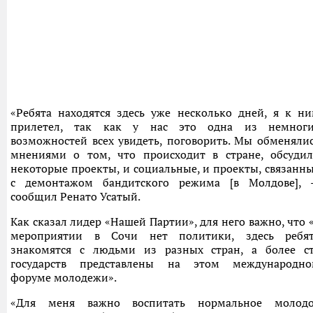
«Ребята находятся здесь уже несколько дней, я к н
прилетел, так как у нас это одна из немноги
возможностей всех увидеть, поговорить. Мы обменяли
мнениями о том, что происходит в стране, обсуди
некоторые проекты, и социальные, и проекты, связанн
с демонтажом бандитского режима [в Молдове],
сообщил Ренато Усатый.
Как сказал лидер «Нашей Партии», для него важно, что 
мероприятии в Сочи нет политики, здесь ребя
знакомятся с людьми из разных стран, а более с
государств представлены на этом международн
форуме молодежи».
«Для меня важно воспитать нормальное молодо