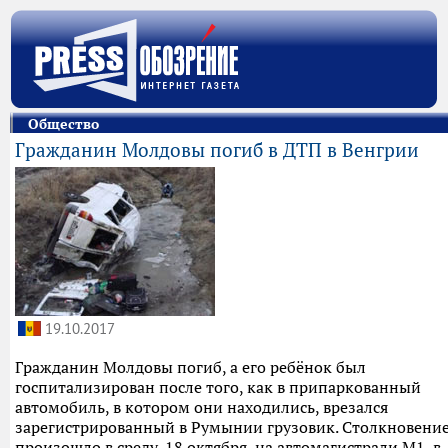
Общество
Гражданин Молдовы погиб в ДТП в Венгрии
19.10.2017
Гражданин Молдовы погиб, а его ребёнок был
госпитализирован после того, как в припаркованный
автомобиль, в котором они находились, врезался
зарегистрированный в Румынии грузовик. Столкновени
произошло в среду, 18 октября, на автомагистрали М1, в