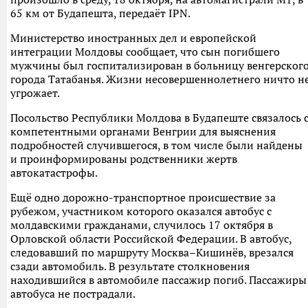
65 км от Будапешта, передаёт IPN.
Министерство иностранных дел и европейской
интеграции Молдовы сообщает, что сын погибшего
мужчины был госпитализирован в больницу венгерског
города Татабанья. Жизни несовершеннолетнего ничто н
угрожает.
Посольство Республики Молдова в Будапеште связалось 
компетентными органами Венгрии для выяснения
подробностей случившегося, в том числе были найдены
и проинформированы родственники жертв
автокатастрофы.
Ещё одно дорожно-транспортное происшествие за
рубежом, участником которого оказался автобус с
молдавскими гражданами, случилось 17 октября в
Орловской области Российской Федерации. В автобус,
следовавший по маршруту Москва–Кишинёв, врезался
сзади автомобиль. В результате столкновения
находившийся в автомобиле пассажир погиб. Пассажиры
автобуса не пострадали.