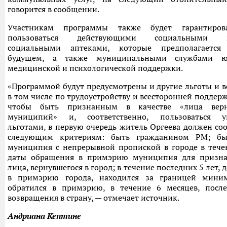
говорится в сообщении.
Участникам программы также будет гарантиров
пользоваться действующими социальными ма
социальными аптеками, которые предполагается
будущем, а также муниципальными службами юр
медицинской и психологической поддержки.
«Программой будут предусмотрены и другие льготы и 
в том числе по трудоустройству и всесторонней поддерж
чтобы быть признанным в качестве «лица верн
муниципий» и, соответственно, пользоваться у
льготами, в первую очередь житель Оргеева должен соо
следующим критериям: быть гражданином РМ; бы
муниципия с непрерывной пропиской в городе в тече
даты обращения в примэрию муниципия для признан
лица, вернувшегося в город; в течение последних 5 лет,
в примэрию города, находился за границей мини
обратился в примэрию, в течение 6 месяцев, после
возвращения в страну, — отмечает источник.
Андриана Кептине