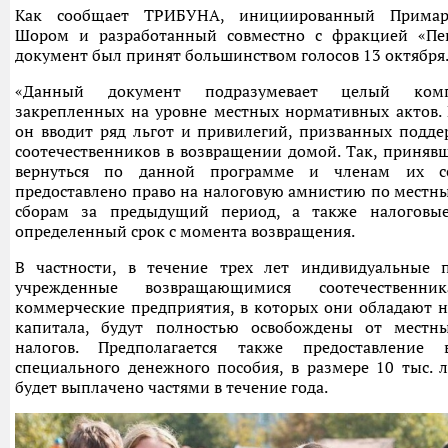
Как сообщает ТРИБУНА, инициированный Прима
Шором и разработанный совместно с фракцией «Пе
документ был принят большинством голосов 13 октября
«Данный документ подразумевает целый ком
закрепленных на уровне местных нормативных актов. 
он вводит ряд льгот и привилегий, призванных подд
соотечественников в возвращении домой. Так, приня
вернуться по данной программе и членам их се
предоставлено право на налоговую амнистию по местн
сборам за предыдущий период, а также налоговы
определенный срок с момента возвращения.
В частности, в течение трех лет индивидуальные п
учрежденные возвращающимися соотечественни
коммерческие предприятия, в которых они обладают 
капитала, будут полностью освобождены от местн
налогов. Предполагается также предоставление 
специального денежного пособия, в размере 10 тыс. л
будет выплачено частями в течение года.