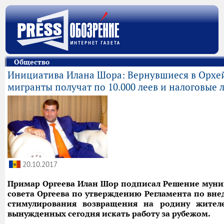
Общество
Инициатива Илана Шора: Вернувшиеся в Орхе
мигранты получат по 10.000 леев и налоговые 
20.10.2017
Примар Оргеева Илан Шор подписал Решение мун
совета Оргеева по утверждению Регламента по вн
стимулирования возвращения на родину жителе
вынужденных сегодня искать работу за рубежом.