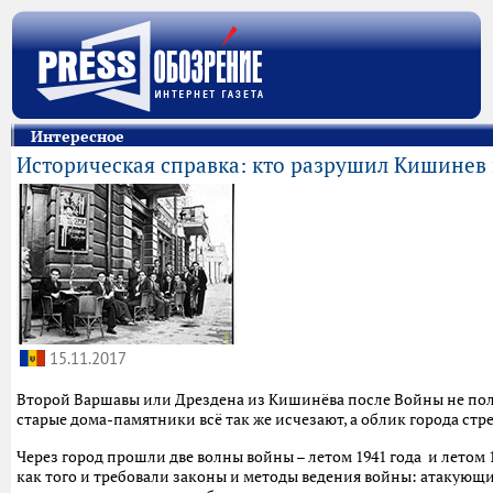
Интересное
Историческая справка: кто разрушил Кишинев
15.11.2017
Второй Варшавы или Дрездена из Кишинёва после Войны не получ
старые дома-памятники всё так же исчезают, а облик города стр
Через город прошли две волны войны – летом 1941 года и летом 1
как того и требовали законы и методы ведения войны: атакующ