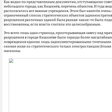
Как видно по представленным документам, отступающими сове
небольшого города, как Кишинёв, перечень объектов. И туда вош
располагались все важные учреждения. Этим был нанесён очень 
ограниченный список стратегических объектов (административ
разрушения различных зданий была разная: какие-то были подо
восстановлены, если власти считали это целесообразным.
Это всего лишь одна страница, приоткрывающая завесу над мрачн
разрушения в городе Кишинёве были гораздо более масштабными
повреждения одними лишь задокументированными точечными по
снимке ниже из стратегического только электростанция (ближе к
магазины.