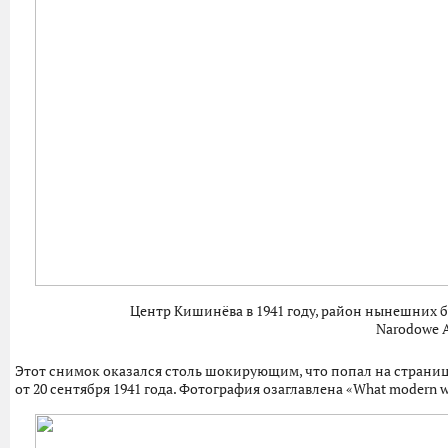
Центр Кишинёва в 1941 году, район нынешних 
Narodowe 
Этот снимок оказался столь шокирующим, что попал на страницы 
от 20 сентября 1941 года. Фотография озаглавлена «What modern wa