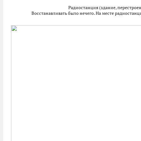
Радиостанция (здание, перестрое
Восстанавливать было нечего. На месте радиостанц