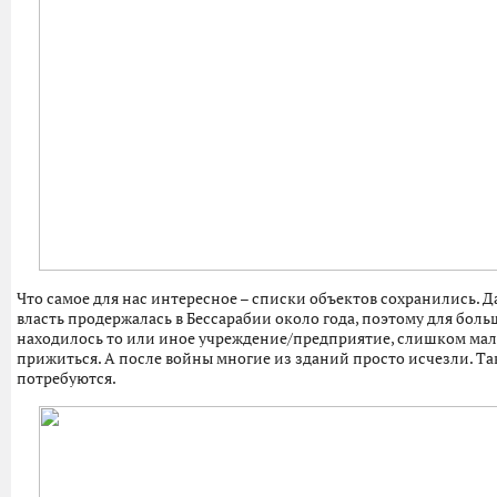
Что самое для нас интересное – списки объектов сохранились. 
власть продержалась в Бессарабии около года, поэтому для бол
находилось то или иное учреждение/предприятие, слишком мало
прижиться. А после войны многие из зданий просто исчезли. Так
потребуются.