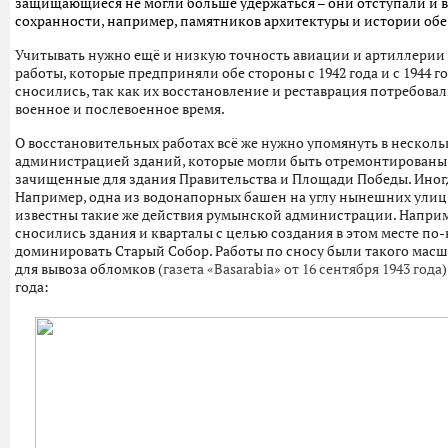
защищающиеся не могли больше удержаться – они отступали и вы
сохранности, например, памятников архитектуры и истории обе
Учитывать нужно ещё и низкую точность авиации и артиллерии 
работы, которые предприняли обе стороны с 1942 года и с 1944 
сносились, так как их восстановление и реставрация потребовал
военное и послевоенное время.
О восстановительных работах всё же нужно упомянуть в несколь
администрацией зданий, которые могли быть отремонтированы
зачищенные для здания Правительства и Площади Победы. Иног
Например, одна из водонапорных башен на углу нынешних улиц В
известны такие же действия румынской администрации. Наприме
сносились здания и кварталы с целью создания в этом месте по-
доминировать Старый Собор. Работы по сносу были такого масш
для вывоза обломков (
газета «Basarabia» от 16 сентября 1943 года
года: