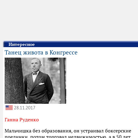
Интересное
Танец живота в Конгрессе
28.11.2017
Ганна Руденко
Мальчишка без образования, он устраивал боксерские
поединки, потом торговал недвижимостью, а в 50 лет