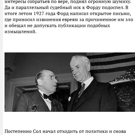
интересы собратьев по вере, поднял огромную шумиху.
Да и параллельный судебный иск к Форду подоспел. В
итоге летом 1927 года Форд написал открытое письмо,
где приносил извинения евреям за причиненное им зло
и обещал не допускать публикации подобных
измышлений.
Постепенно Сол начал отходить от политики и снова