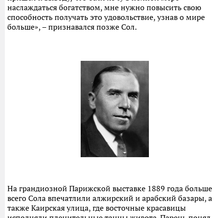
наслаждаться богатством, мне нужно повысить свою
способность получать это удовольствие, узнав о мире
больше», – признавался позже Сол.
На грандиозной Парижской выставке 1889 года больше
всего Сола впечатлили алжирский и арабский базары, а
также Каирская улица, где восточные красавицы
исполняли пленительные танцы живота. Парень понял,