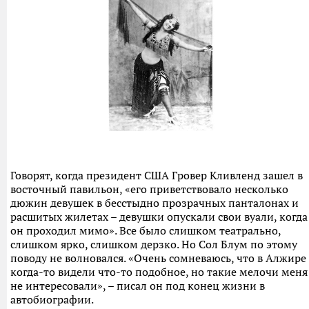
Говорят, когда президент США Гровер Кливленд зашел в
восточный павильон, «его приветствовало несколько
дюжин девушек в бесстыдно прозрачных панталонах и
расшитых жилетах – девушки опускали свои вуали, когда
он проходил мимо». Все было слишком театрально,
слишком ярко, слишком дерзко. Но Сол Блум по этому
поводу не волновался. «Очень сомневаюсь, что в Алжире
когда-то видели что-то подобное, но такие мелочи меня
не интересовали», – писал он под конец жизни в
автобиографии.