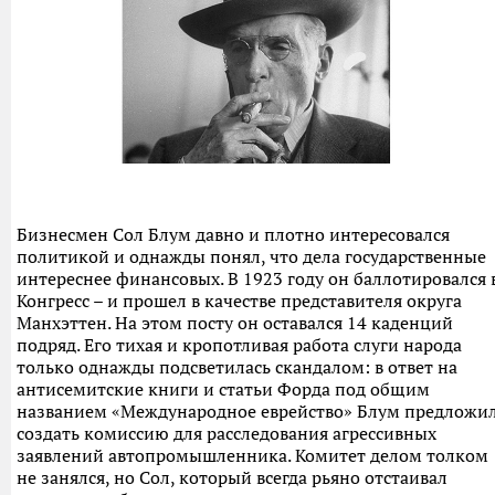
Бизнесмен Сол Блум давно и плотно интересовался
политикой и однажды понял, что дела государственные
интереснее финансовых. В 1923 году он баллотировался 
Конгресс – и прошел в качестве представителя округа
Манхэттен. На этом посту он оставался 14 каденций
подряд. Его тихая и кропотливая работа слуги народа
только однажды подсветилась скандалом: в ответ на
антисемитские книги и статьи Форда под общим
названием «Международное еврейство» Блум предложи
создать комиссию для расследования агрессивных
заявлений автопромышленника. Комитет делом толком
не занялся, но Сол, который всегда рьяно отстаивал