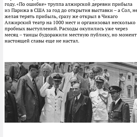
году. «По ошибке» труппа алжирской деревни прибыла
из Парижа в США за год до открытия выставки – а Сол, н
желая терять прибыль, сразу же открыл в Чикаго
Алжирский театр на 1000 мест и организовал несколько
пробных выступлений. Расходы окупились уже через
месяц – танцы будоражили местную публику, но момент
настоящей славы еще не настал.