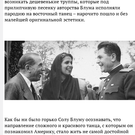
возникать дешевенькие труппы, которые под
прилипчивую песенку авторства Блума исполняли
пародию на восточный танец – нарочито пошло и без
малейшей оригинальной эстетики.
Как бы ни было горько Солу Блуму осознавать, что
направление сложного и красивого танца, с которым он
познакомил Америку, стало жить не самой достойной