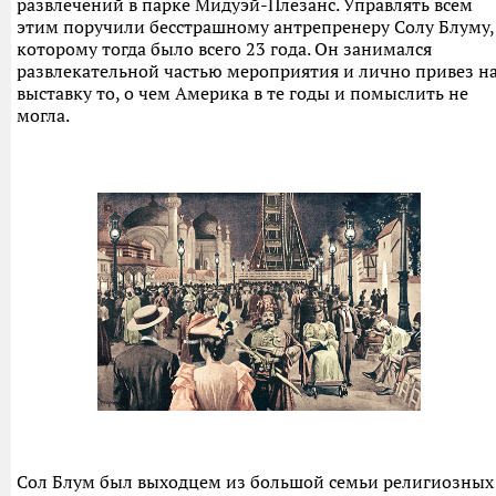
развлечений в парке Мидуэй-Плезанс. Управлять всем
этим поручили бесстрашному антрепренеру Солу Блуму,
которому тогда было всего 23 года. Он занимался
развлекательной частью мероприятия и лично привез н
выставку то, о чем Америка в те годы и помыслить не
могла.
Сол Блум был выходцем из большой семьи религиозных