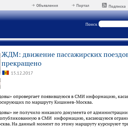
Объявления
Портал
Подписка
Поиск
ЖДМ: движение пассажирских поездов 
прекращено
15.12.2017
лдовы» опровергает появившуюся в СМИ информацию, ка
урсирующих по маршруту Кишинев-Москва.
довы» не получило никакого документа от администрации
 опубликованную в СМИ информацию, касающуюся огран
ква. На данный момент по этому маршруту курсируют три