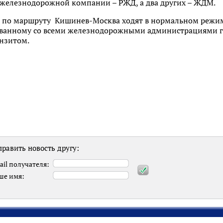
железнодорожной компании – РЖД, а два других – ЖДМ.
а по маршруту Кишинев-Москва ходят в нормальном режим
ованному со всеми железнодорожными администрациями г
анзитом.
равить новость другу:
ail получателя:
ше имя: