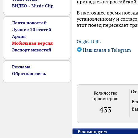
принадлежит российской 
ВИДЕО - Music Clip
В настоящее время поезд
установленному и соглас
Лента новостей
этот поезд пересекает тр
Лучшие 20 статей
Архив
Original URL
Мобильная версия
Экспорт новостей
Наш канал в Telegram
Реклама
Обратная связь
Отп
Количество
просмотров:
Em
433
Ва
Рекомендуем