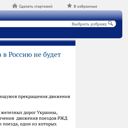
Сделать стартовой
В избранные
Выбрать рубрику
в Россию не будет
сающуюся прекращения движения
 железных дорог Украины,
ичения движения поездов РЖД
 поезда, один из которых