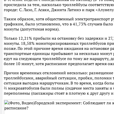
проследила за тем, насколько троллейбусы соответствую
городе: С. Лазо, Г. Асаки, Джинта Латинэ и парк «Алунелу
Таким образом, хотя общественный электротранспорт 
графиком, было установлено, что в 41,73% случаев было
минуты (допустимая норма).
Только 12,21% прибыли на остановку ​​без задержки и 2
минуты. 18,58% мониторизированных троллейбусов приб
позже. По этой причине время ожидания на остановке ра
транспортные единицы прибывают ​​за несколько минут 
едут на следующем троллейбусе по тому же маршруту, д
более 10 минут, хотя расписание предполагает время о
Причин временных отклонений несколько: размещение 
троллейбусами, аварийный ситуации, пробки, поломки т
ситуация выгодна маршрутчикам. В то время, когда бол
⅔ микроавтобусов были полны (сидячие места заняты и б
переполнены (пассажиры стоят в плотную к друг другу и 