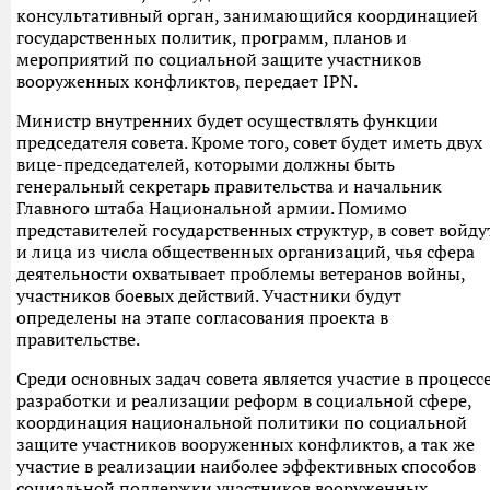
консультативный орган, занимающийся координацией
государственных политик, программ, планов и
мероприятий по социальной защите участников
вооруженных конфликтов, передает IPN.
Министр внутренних будет осуществлять функции
председателя совета. Кроме того, совет будет иметь двух
вице-председателей, которыми должны быть
генеральный секретарь правительства и начальник
Главного штаба Национальной армии. Помимо
представителей государственных структур, в совет войду
и лица из числа общественных организаций, чья сфера
деятельности охватывает проблемы ветеранов войны,
участников боевых действий. Участники будут
определены на этапе согласования проекта в
правительстве.
Среди основных задач совета является участие в процесс
разработки и реализации реформ в социальной сфере,
координация национальной политики по социальной
защите участников вооруженных конфликтов, а так же
участие в реализации наиболее эффективных способов
социальной поддержки участников вооруженных