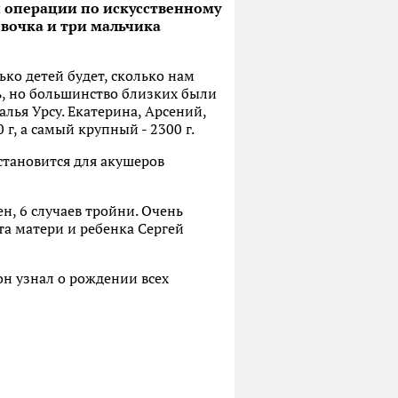
и операции по искусственному
евочка и три мальчика
ько детей будет, сколько нам
ь, но большинство близких были
алья Урсу. Екатерина, Арсений,
, а самый крупный - 2300 г.
становится для акушеров
ен, 6 случаев тройни. Очень
та матери и ребенка Сергей
 он узнал о рождении всех