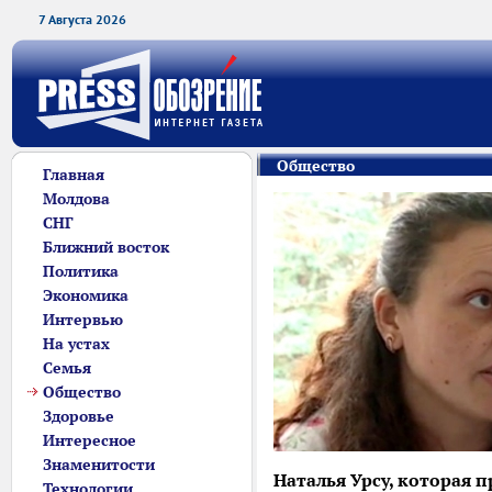
7 Августа 2026
Общество
Главная
Молдова
СНГ
Ближний восток
Политика
Экономика
Интервью
На устах
Семья
Общество
Здоровье
Интересное
Знаменитости
Наталья Урсу, которая 
Технологии