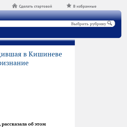
Сделать стартовой
В избранные
Выбрать рубрику
дившая в Кишиневе
ризнание
 рассказала об этом