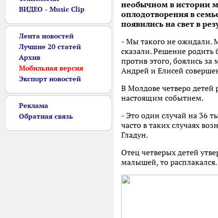
необычном в истории м
ВИДЕО - Music Clip
оплодотворения в семье
появились на свет в рез
Лента новостей
- Мы такого не ожидали. 
Лучшие 20 статей
сказали. Решение родить
Архив
против этого, боялись за 
Мобильная версия
Андрей и Елисей совершен
Экспорт новостей
В Молдове четверо детей 
настоящим событием.
Реклама
- Это один случай на 36 т
Обратная связь
часто в таких случаях во
Гладун.
Отец четверых детей утвер
малышей, то расплакался.