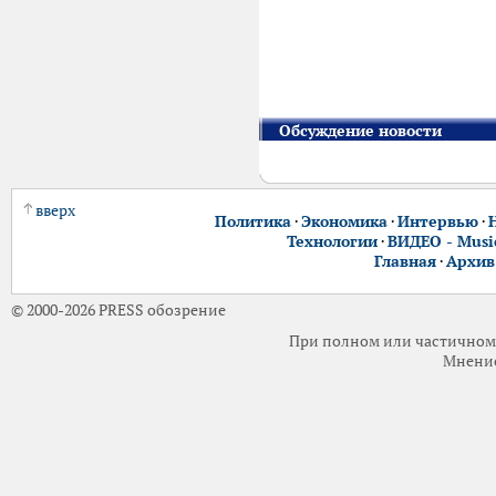
Обсуждение новости
вверх
Политика
·
Экономика
·
Интервью
·
Технологии
·
ВИДЕО - Music
Главная
·
Архив
© 2000-2026 PRESS обозрение
При полном или частичном 
Мнение