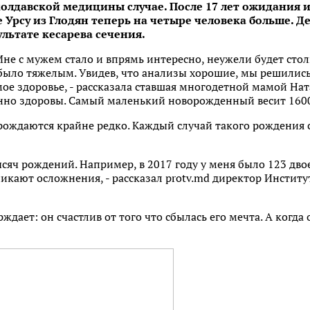
олдавской медицины случае. После 17 лет ожидания 
 Урсу из Глодян теперь на четыре человека больше. Д
ультате кесарева сечения.
Мне с мужем стало и впрямь интересно, неужели будет стол
 было тяжелым. Увидев, что анализы хорошие, мы решилис
мое здоровье, - рассказала ставшая многодетной мамой Нат
но здоровы. Самый маленький новорожденный весит 1600 г
рождаются крайне редко. Каждый случай такого рождения 
ысяч рождений. Например, в 2017 году у меня было 123 дво
зникают осложнения, - рассказал protv.md директор Институ
ждает: он счастлив от того что сбылась его мечта. А когда